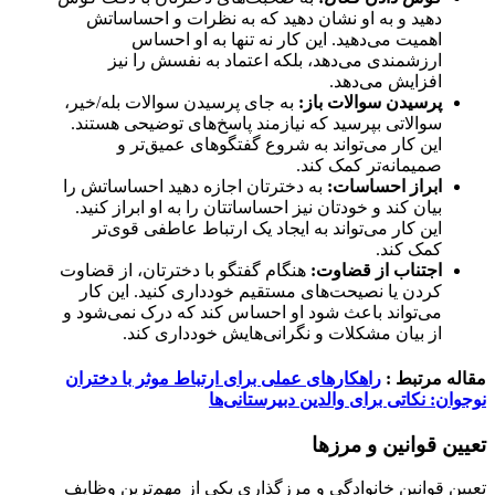
دهید و به او نشان دهید که به نظرات و احساساتش
اهمیت می‌دهید. این کار نه تنها به او احساس
ارزشمندی می‌دهد، بلکه اعتماد به نفسش را نیز
افزایش می‌دهد.
پرسیدن سوالات باز:
به جای پرسیدن سوالات بله/خیر،
سوالاتی بپرسید که نیازمند پاسخ‌های توضیحی هستند.
این کار می‌تواند به شروع گفتگوهای عمیق‌تر و
صمیمانه‌تر کمک کند.
ابراز احساسات:
به دخترتان اجازه دهید احساساتش را
بیان کند و خودتان نیز احساساتتان را به او ابراز کنید.
این کار می‌تواند به ایجاد یک ارتباط عاطفی قوی‌تر
کمک کند.
اجتناب از قضاوت:
هنگام گفتگو با دخترتان، از قضاوت
کردن یا نصیحت‌های مستقیم خودداری کنید. این کار
می‌تواند باعث شود او احساس کند که درک نمی‌شود و
از بیان مشکلات و نگرانی‌هایش خودداری کند.
مقاله مرتبط :
راهکارهای عملی برای ارتباط موثر با دختران
نوجوان: نکاتی برای والدین دبیرستانی‌ها
تعیین قوانین و مرزها
تعیین قوانین خانوادگی و مرزگذاری یکی از مهم‌ترین وظایف