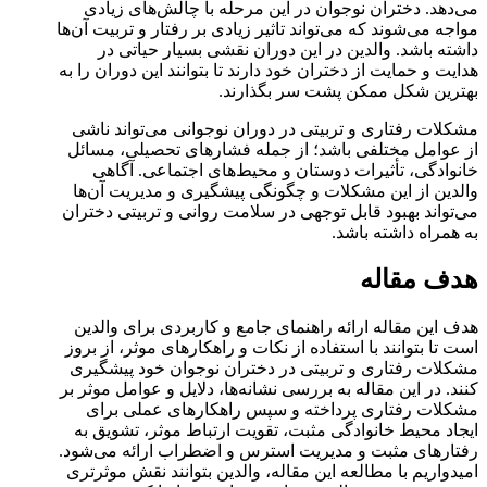
می‌دهد. دختران نوجوان در این مرحله با چالش‌های زیادی
مواجه می‌شوند که می‌تواند تاثیر زیادی بر رفتار و تربیت آن‌ها
داشته باشد. والدین در این دوران نقشی بسیار حیاتی در
هدایت و حمایت از دختران خود دارند تا بتوانند این دوران را به
بهترین شکل ممکن پشت سر بگذارند.
مشکلات رفتاری و تربیتی در دوران نوجوانی می‌تواند ناشی
از عوامل مختلفی باشد؛ از جمله فشارهای تحصیلی، مسائل
خانوادگی، تأثیرات دوستان و محیط‌های اجتماعی. آگاهی
والدین از این مشکلات و چگونگی پیشگیری و مدیریت آن‌ها
می‌تواند بهبود قابل توجهی در سلامت روانی و تربیتی دختران
به همراه داشته باشد.
هدف مقاله
هدف این مقاله ارائه راهنمای جامع و کاربردی برای والدین
است تا بتوانند با استفاده از نکات و راهکارهای موثر، از بروز
مشکلات رفتاری و تربیتی در دختران نوجوان خود پیشگیری
کنند. در این مقاله به بررسی نشانه‌ها، دلایل و عوامل موثر بر
مشکلات رفتاری پرداخته و سپس راهکارهای عملی برای
ایجاد محیط خانوادگی مثبت، تقویت ارتباط موثر، تشویق به
رفتارهای مثبت و مدیریت استرس و اضطراب ارائه می‌شود.
امیدواریم با مطالعه این مقاله، والدین بتوانند نقش موثرتری