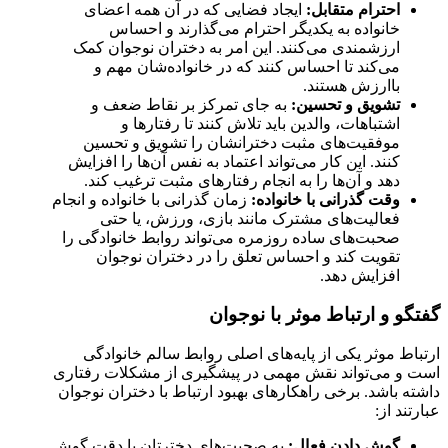
احترام متقابل:
ایجاد فضایی که در آن همه اعضای
خانواده به یکدیگر احترام می‌گذارند و احساس
ارزشمندی می‌کنند. این امر به دختران نوجوان کمک
می‌کند تا احساس کنند که در خانواده‌شان مهم و
باارزش هستند.
تشویق و تحسین:
به جای تمرکز بر نقاط ضعف و
اشتباهات، والدین باید تلاش کنند تا رفتارها و
موفقیت‌های مثبت دخترانشان را تشویق و تحسین
کنند. این کار می‌تواند اعتماد به نفس آن‌ها را افزایش
دهد و آن‌ها را به انجام رفتارهای مثبت ترغیب کند.
وقت گذرانی با خانواده:
زمان گذرانی با خانواده و انجام
فعالیت‌های مشترک مانند بازی، ورزش، یا حتی
صحبت‌های ساده روزمره می‌تواند روابط خانوادگی را
تقویت کند و احساس تعلق را در دختران نوجوان
افزایش دهد.
گفتگو و ارتباط موثر با نوجوان
ارتباط موثر یکی از پایه‌های اصلی روابط سالم خانوادگی
است و می‌تواند نقش مهمی در پیشگیری از مشکلات رفتاری
داشته باشد. برخی راهکارهای بهبود ارتباط با دختران نوجوان
عبارتند از:
گوش دادن فعال:
به صحبت‌های دخترتان با دقت گوش