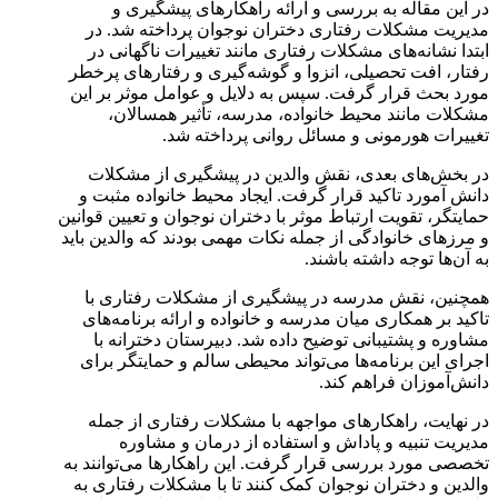
در این مقاله به بررسی و ارائه راهکارهای پیشگیری و
مدیریت مشکلات رفتاری دختران نوجوان پرداخته شد. در
ابتدا نشانه‌های مشکلات رفتاری مانند تغییرات ناگهانی در
رفتار، افت تحصیلی، انزوا و گوشه‌گیری و رفتارهای پرخطر
مورد بحث قرار گرفت. سپس به دلایل و عوامل موثر بر این
مشکلات مانند محیط خانواده، مدرسه، تأثیر همسالان،
تغییرات هورمونی و مسائل روانی پرداخته شد.
در بخش‌های بعدی، نقش والدین در پیشگیری از مشکلات
دانش آمورد تاکید قرار گرفت. ایجاد محیط خانواده مثبت و
حمایتگر، تقویت ارتباط موثر با دختران نوجوان و تعیین قوانین
و مرزهای خانوادگی از جمله نکات مهمی بودند که والدین باید
به آن‌ها توجه داشته باشند.
همچنین، نقش مدرسه در پیشگیری از مشکلات رفتاری با
تاکید بر همکاری میان مدرسه و خانواده و ارائه برنامه‌های
مشاوره و پشتیبانی توضیح داده شد. دبیرستان دخترانه با
اجرای این برنامه‌ها می‌تواند محیطی سالم و حمایتگر برای
دانش‌آموزان فراهم کند.
در نهایت، راهکارهای مواجهه با مشکلات رفتاری از جمله
مدیریت تنبیه و پاداش و استفاده از درمان و مشاوره
تخصصی مورد بررسی قرار گرفت. این راهکارها می‌توانند به
والدین و دختران نوجوان کمک کنند تا با مشکلات رفتاری به