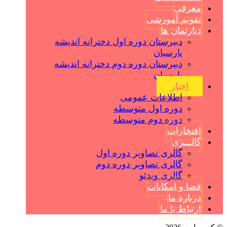
معرفی
تقویم آموزشی
دپارتمان ها
دبیرستان دوره اول دخترانه اندیشه
پارسیان
دبیرستان دوره دوم دخترانه اندیشه
پارسیان
اخبار
اطلاعات عمومی
دوره اول متوسطه
دوره دوم متوسطه
افتخارات
گالـــری
گالری تصاویر دوره اول
گالری تصاویر دوره دوم
گالری ویدئو
فضا و امکانات
درباره ما
ارتباط با ما