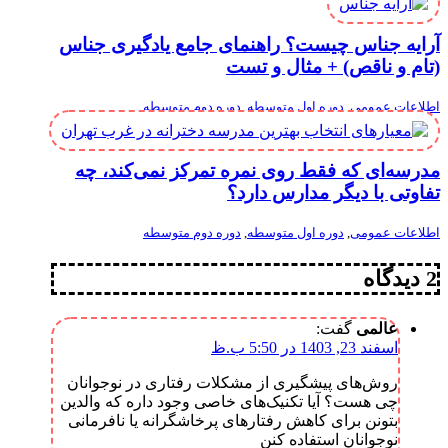
آرایه جناس چیست؟ راهنمای جامع یادگیری جناس
(تام و ناقص) + مثال و تست
اطلاعات عمومی
,
دوره اول متوسطه
,
دوره دوم متوسطه
مدرسه‌ای که فقط روی نمره تمرکز نمی‌کند، چه
تفاوتی با دیگر مدارس دارد؟
اطلاعات عمومی
,
دوره اول متوسطه
,
دوره دوم متوسطه
2 دیدگاه
عالمی
گفت:
اسفند 23, 1403 در 5:50 ب.ظ
روش‌های پیشگیری از مشکلات رفتاری در نوجوانان
چی هست؟ آیا تکنیک‌های خاصی وجود داره که والدین
بتونن برای کاهش رفتارهای پرخاشگرانه یا نافرمانی
نوجوانان استفاده کنن