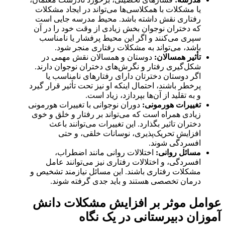
یا مشکلات با همکلاسی‌ها می‌تواند در ایجاد مشکلات
رفتاری نقش داشته باشد. محیط مدرسه جایی است
که دختران نوجوان بخش زیادی از وقت خود را در آن
سپری می‌کنند و اگر این محیط پرفشار یا نامناسب
باشد، می‌تواند به مشکلات رفتاری منجر شود.
تأثیر همسالان:
دوستان و همسالان نقش مهمی در
شکل‌گیری رفتار و نگرش‌های دختران نوجوان دارند.
اگر دوستان دخترتان دارای رفتارهای نامناسب یا
پرخطر باشند، احتمال اینکه او نیز تحت تأثیر قرار گیرد
و به تقلید از آن‌ها بپردازد، زیاد است.
تغییرات هورمونی:
دوران نوجوانی با تغییرات هورمونی
زیادی همراه است که می‌تواند بر رفتار و خلق و خوی
دختران تاثیر بگذارد. این تغییرات می‌توانند باعث
افزایش تحریک‌پذیری، نوسانات خلقی، و حتی
افسردگی شوند.
مسائل روانی:
اختلالات روانی مانند اضطراب،
افسردگی، و اختلالات رفتاری نیز می‌توانند عامل
مشکلات رفتاری باشند. این مسائل نیازمند تشخیص و
درمان تخصصی هستند و باید جدی گرفته شوند.
عوامل موثر بر افزایش مشکلات دانش
آموزان دبیرستانی در یک نگاه