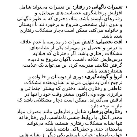
تغییرات ناگهانی در رفتار:
این تغییرات می‌تواند شامل
افزایش پرخاشگری، عصبانیت‌های بی‌دلیل، و
رفتارهای ناپسند باشد. مثلا، دختری که به طور ناگهانی
و بدون دلیل مشخصی شروع به برخورد تند با دوستان
و خانواده می‌کند، ممکن است دچار مشکلات رفتاری
شده باشد.
افت تحصیلی:
کاهش نمرات در مدرسه یا عدم علاقه
به درس و تحصیل نیز می‌تواند یکی از نشانه‌های
مشکلات رفتاری باشد. اگر دخترتان که قبلا به
درس‌هایش علاقه داشت، ناگهان شروع به نادیده
گرفتن تکالیف مدرسه کرد، این می‌تواند یک علامت
هشداردهنده باشد.
انزوا و گوشه‌گیری:
دوری از دوستان و خانواده و
ترجیح دادن به تنهایی می‌تواند نشان‌دهنده مشکلات
عاطفی و رفتاری باشد. دختری که پیشتر اجتماعی و
پرانرژی بوده ولی اکنون بیشتر وقت خود را تنها در
اتاقش می‌گذراند، ممکن است دچار مشکلاتی باشد که
نیاز به توجه دارد.
رفتارهای پرخطر:
شامل رفتارهایی مانند مصرف مواد
مخدر، الکل، یا روابط جنسی نامناسب. این رفتارها نه
تنها نشانه مشکلات رفتاری هستند، بلکه می‌توانند
پیامدهای جدی و خطرناکی داشته باشند.
خواب نامنظم: خواب نامنظم یکی دیگر از نشانه هایی