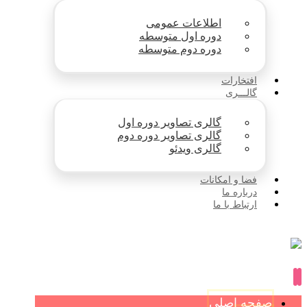
اطلاعات عمومی
دوره اول متوسطه
دوره دوم متوسطه
افتخارات
گالـــری
گالری تصاویر دوره اول
گالری تصاویر دوره دوم
گالری ویدئو
فضا و امکانات
درباره ما
ارتباط با ما
صفحه اصلی