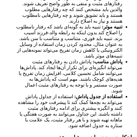
رفتارهای مثبت و منفی به طور واضح تعریف شوند.
والدین باید مشخص کنند که چه رفتارهایی مطلوب
هستند و باید تشویق شوند و چه رفتارهایی نامطلوب
هستند و نیاز به اصلاح دارند.
تنبیه موثر:
تنبیه باید به گونه‌ای باشد که رفتار نامطلوب
را اصلاح کند بدون اینکه به رابطه والد-فرزند آسیب
بزند. تنبیه باید فوری، متناسب و متناسب با سن باشد.
به عنوان مثال، محدود کردن زمان استفاده از وسایل
الکترونیکی یا کاهش زمان تفریح می‌تواند نمونه‌هایی از
تنبیه‌های موثر باشد.
پاداش مناسب:
پاداش دادن به رفتارهای مثبت
می‌تواند انگیزه‌ای برای تکرار آن‌ها ایجاد کند. پاداش‌ها
می‌توانند شامل تحسین کلامی، افزایش زمان تفریح یا
هدیه‌های کوچک باشند. مهم است که پاداش‌ها به
صورت مستمر و با توجه به رفتارهای مثبت اعمال
شوند.
استفاده از جدول پاداش:
استفاده از جداول پاداش
می‌تواند به بچه‌ها کمک کند تا پیشرفت خود را مشاهده
کنند و انگیزه بیشتری برای ادامه رفتارهای مثبت
داشته باشند. این جداول می‌توانند به صورت هفتگی یا
ماهانه تهیه شوند و با هر رفتار مثبت، یک علامت یا
ستاره به جدول اضافه شود.