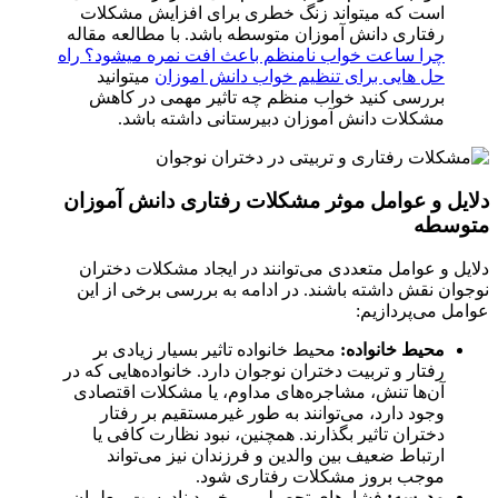
است که میتواند زنگ خطری برای افزایش مشکلات
رفتاری دانش آموزان متوسطه باشد. با مطالعه مقاله
چرا ساعت خواب نامنظم باعث افت نمره میشود؟ راه
حل هایی برای تنظیم خواب دانش اموزان
میتوانید
بررسی کنید خواب منظم چه تاثیر مهمی در کاهش
مشکلات دانش آموزان دبیرستانی داشته باشد.
دلایل و عوامل موثر مشکلات رفتاری دانش آموزان
متوسطه
دلایل و عوامل متعددی می‌توانند در ایجاد مشکلات دختران
نوجوان نقش داشته باشند. در ادامه به بررسی برخی از این
عوامل می‌پردازیم:
محیط خانواده:
محیط خانواده تاثیر بسیار زیادی بر
رفتار و تربیت دختران نوجوان دارد. خانواده‌هایی که در
آن‌ها تنش، مشاجره‌های مداوم، یا مشکلات اقتصادی
وجود دارد، می‌توانند به طور غیرمستقیم بر رفتار
دختران تاثیر بگذارند. همچنین، نبود نظارت کافی یا
ارتباط ضعیف بین والدین و فرزندان نیز می‌تواند
موجب بروز مشکلات رفتاری شود.
مدرسه:
فشارهای تحصیلی، برخورد نادرست معلمان،