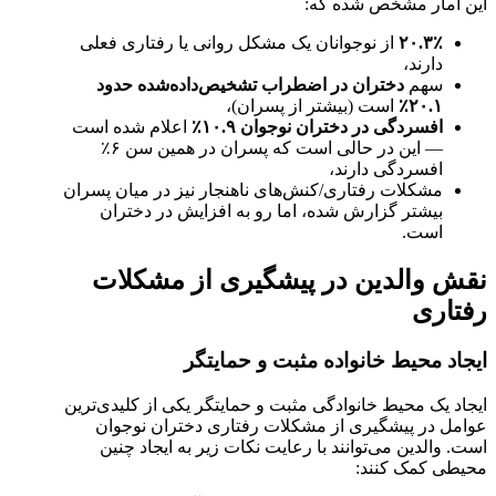
این آمار مشخص شده که:
۲۰.۳٪
از نوجوانان یک مشکل روانی یا رفتاری فعلی
دارند،
سهم
دختران در اضطراب تشخیص‌داده‌شده حدود
۲۰.۱٪
است (بیشتر از پسران)،
افسردگی در دختران نوجوان ۱۰.۹٪
اعلام شده است
— این در حالی است که پسران در همین سن ۶٪
افسردگی دارند،
مشکلات رفتاری/کنش‌های ناهنجار نیز در میان پسران
بیشتر گزارش شده، اما رو به افزایش در دختران
است.
نقش والدین در پیشگیری از مشکلات
رفتاری
ایجاد محیط خانواده مثبت و حمایتگر
ایجاد یک محیط خانوادگی مثبت و حمایتگر یکی از کلیدی‌ترین
عوامل در پیشگیری از مشکلات رفتاری دختران نوجوان
است. والدین می‌توانند با رعایت نکات زیر به ایجاد چنین
محیطی کمک کنند: