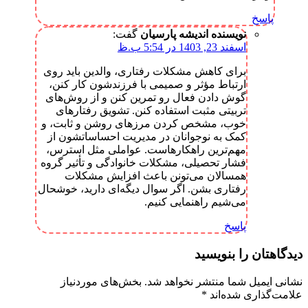
پاسخ
نویسنده اندیشه پارسیان
گفت:
اسفند 23, 1403 در 5:54 ب.ظ
برای کاهش مشکلات رفتاری، والدین باید روی
ارتباط مؤثر و صمیمی با فرزندشون کار کنن،
گوش دادن فعال رو تمرین کنن و از روش‌های
تربیتی مثبت استفاده کنن. تشویق رفتارهای
خوب، مشخص کردن مرزهای روشن و ثابت، و
کمک به نوجوانان در مدیریت احساساتشون از
مهم‌ترین راهکارهاست. عواملی مثل استرس،
فشار تحصیلی، مشکلات خانوادگی و تأثیر گروه
همسالان می‌تونن باعث افزایش مشکلات
رفتاری بشن. اگر سوال دیگه‌ای دارید، خوشحال
می‌شیم راهنمایی کنیم.
پاسخ
دیدگاهتان را بنویسید
نشانی ایمیل شما منتشر نخواهد شد.
بخش‌های موردنیاز
علامت‌گذاری شده‌اند
*