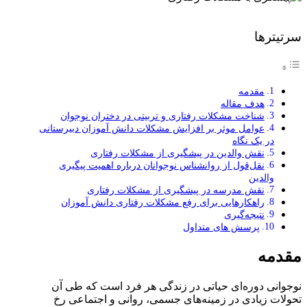
سرتیترها
مقدمه
هدف مقاله
شناخت مشکلات رفتاری و تربیتی در دختران نوجوان
عوامل موثر بر افزایش مشکلات دانش آموزان دبیرستانی
در یک نگاه
نقش والدین در پیشگیری از مشکلات رفتاری
نقل‌قول از روانشناس نوجوانان درباره اهمیت پیگیری
والدین
نقش مدرسه در پیشگیری از مشکلات رفتاری
راهکارهایی برای رفع مشکلات رفتاری دانش آموزان
نتیجه‌گیری
پرسش های متداول
مقدمه
نوجوانی دوره‌ای حیاتی در زندگی هر فرد است که طی آن
تحولات زیادی در زمینه‌های جسمی، روانی و اجتماعی رخ