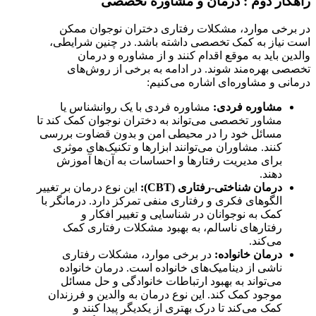
راهکار دوم : درمان و مشاوره تخصصی
در برخی موارد، مشکلات رفتاری دختران نوجوان ممکن
است نیاز به کمک تخصصی داشته باشد. در چنین شرایطی،
والدین باید به موقع اقدام کنند و از مشاوره و درمان
تخصصی بهره‌مند شوند. در ادامه به برخی از روش‌های
درمانی و مشاوره‌ای اشاره می‌کنیم:
مشاوره فردی:
مشاوره فردی با یک روانشناس یا
مشاور تخصصی می‌تواند به دختران نوجوان کمک کند تا
مسائل خود را در محیطی امن و بدون قضاوت بررسی
کنند. مشاوران می‌توانند ابزارها و تکنیک‌های موثری
برای مدیریت رفتارها و احساسات به آن‌ها آموزش
دهند.
درمان شناختی-رفتاری (CBT):
این نوع درمان بر تغییر
الگوهای فکری و رفتاری منفی تمرکز دارد. درمانگر با
کمک به نوجوانان در شناسایی و تغییر افکار و
رفتارهای ناسالم، به بهبود مشکلات رفتاری کمک
می‌کند.
درمان خانواده:
در برخی موارد، مشکلات رفتاری
ناشی از دینامیک‌های خانواده است. درمان خانواده
می‌تواند به بهبود ارتباطات خانوادگی و حل مسائل
موجود کمک کند. این نوع درمان به والدین و فرزندان
کمک می‌کند تا درک بهتری از یکدیگر پیدا کنند و