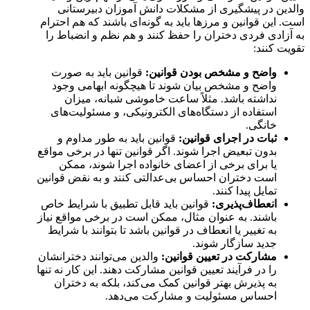
والدین در پیشگیری از مشکلات دانش آموزان دبیرستانی
است. این قوانین و مرزها باید به گونه‌ای باشند که هم احترام
به آزادی فردی دختران را حفظ کنند و هم نظم و انضباط را
تقویت کنند:
واضح و مشخص بودن قوانین:
قوانین باید به صورت
واضح و مشخص بیان شوند تا هیچگونه ابهامی وجود
نداشته باشد. مثلاً ساعت خاموشی شبانه، میزان
استفاده از دستگاه‌های الکترونیکی، و مسئولیت‌های
خانگی.
ثبات در اجرای قوانین:
قوانین باید به طور مداوم و
بدون تبعیض اجرا شوند. اگر قوانین تنها در برخی مواقع
یا برای برخی از اعضای خانواده اجرا شوند، ممکن
است دختران احساس بی‌عدالتی کنند و به نقض قوانین
تمایل پیدا کنند.
انعطاف‌پذیری:
قوانین باید قابل تطبیق با شرایط خاص
باشند. به عنوان مثال، ممکن است در برخی مواقع نیاز
به تغییر یا انعطاف در قوانین باشد تا بتوانند با شرایط
جدید سازگار شوند.
مشارکت در تعیین قوانین:
والدین می‌توانند دخترانشان
را در فرآیند تعیین قوانین مشارکت دهند. این کار نه تنها
به پذیرش بهتر قوانین کمک می‌کند، بلکه به دختران
احساس مسئولیت و مشارکت می‌دهد.