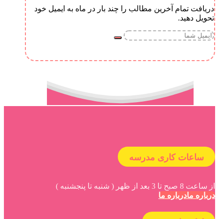
دریافت تمام آخرین مطالب را چند بار در ماه به ایمیل خود
تحویل دهید.
ساعات کاری مدرسه
از ساعت 8 صبح تا 3 بعد از ظهر ( شنبه تا پنجشنبه )
درباره ما
درباره ما