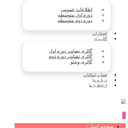
اطلاعات عمومی
دوره اول متوسطه
دوره دوم متوسطه
افتخارات
گالـــری
گالری تصاویر دوره اول
گالری تصاویر دوره دوم
گالری ویدئو
فضا و امکانات
درباره ما
ارتباط با ما
صفحه اصلی