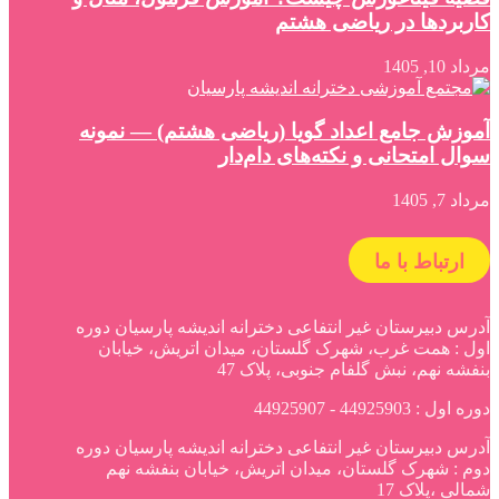
کاربردها در ریاضی هشتم
مرداد 10, 1405
آموزش جامع اعداد گویا (ریاضی هشتم) — نمونه
سوال امتحانی و نکته‌های دام‌دار
مرداد 7, 1405
ارتباط با ما
آدرس دبیرستان غیر انتفاعی دخترانه اندیشه پارسیان دوره
اول : همت غرب، شهرک گلستان، میدان اتریش، خیابان
بنفشه نهم، نبش گلفام جنوبی، پلاک 47
دوره اول : 44925903 - 44925907
آدرس دبیرستان غیر انتفاعی دخترانه اندیشه پارسیان دوره
دوم : شهرک گلستان، میدان اتریش، خیابان بنفشه نهم
شمالی ،پلاک 17