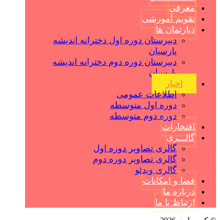
معرفی
تقویم آموزشی
دپارتمان ها
دبیرستان دوره اول دخترانه اندیشه
پارسیان
دبیرستان دوره دوم دخترانه اندیشه
پارسیان
اخبار
اطلاعات عمومی
دوره اول متوسطه
دوره دوم متوسطه
افتخارات
گالـــری
گالری تصاویر دوره اول
گالری تصاویر دوره دوم
گالری ویدئو
فضا و امکانات
درباره ما
ارتباط با ما