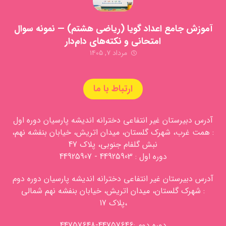
آموزش جامع اعداد گویا (ریاضی هشتم) — نمونه سوال
امتحانی و نکته‌های دام‌دار
مرداد ۷, ۱۴۰۵
ارتباط با ما
آدرس دبیرستان غیر انتفاعی دخترانه اندیشه پارسیان دوره اول
: همت غرب، شهرک گلستان، میدان اتریش، خیابان بنفشه نهم،
نبش گلفام جنوبی، پلاک 47
دوره اول : 44925903 - 44925907
آدرس دبیرستان غیر انتفاعی دخترانه اندیشه پارسیان دوره دوم
: شهرک گلستان، میدان اتریش، خیابان بنفشه نهم شمالی
،پلاک 17
دوره دوم :44757646-44757648