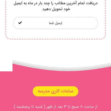
دریافت تمام آخرین مطالب را چند بار در ماه به ایمیل
خود تحویل دهید.
ساعات کاری مدرسه
از ساعت 8 صبح تا 3 بعد از ظهر ( شنبه تا پنجشنبه )