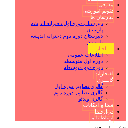
معرفی
تقویم آموزشی
دپارتمان ها
دبیرستان دوره اول دخترانه اندیشه
پارسیان
دبیرستان دوره دوم دخترانه اندیشه
پارسیان
اخبار
اطلاعات عمومی
دوره اول متوسطه
دوره دوم متوسطه
افتخارات
گالـــری
گالری تصاویر دوره اول
گالری تصاویر دوره دوم
گالری ویدئو
فضا و امکانات
درباره ما
ارتباط با ما