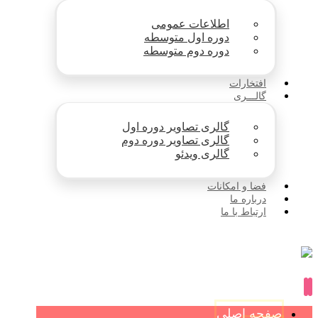
اطلاعات عمومی
دوره اول متوسطه
دوره دوم متوسطه
افتخارات
گالـــری
گالری تصاویر دوره اول
گالری تصاویر دوره دوم
گالری ویدئو
فضا و امکانات
درباره ما
ارتباط با ما
صفحه اصلی