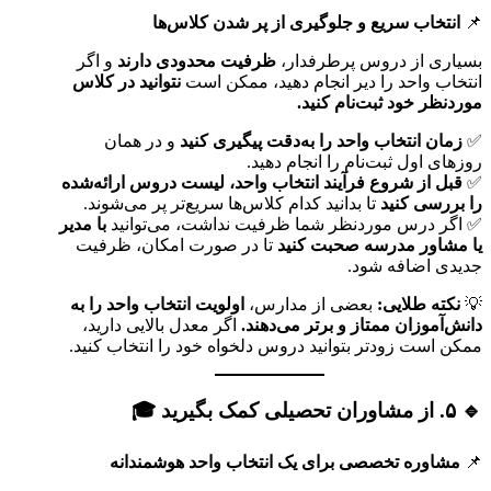
📌
انتخاب سریع و جلوگیری از پر شدن کلاس‌ها
بسیاری از دروس پرطرفدار،
ظرفیت محدودی دارند
و اگر
انتخاب واحد را دیر انجام دهید، ممکن است
نتوانید در کلاس
موردنظر خود ثبت‌نام کنید.
✅
زمان انتخاب واحد را به‌دقت پیگیری کنید
و در همان
روزهای اول ثبت‌نام را انجام دهید.
✅
قبل از شروع فرآیند انتخاب واحد، لیست دروس ارائه‌شده
را بررسی کنید
تا بدانید کدام کلاس‌ها سریع‌تر پر می‌شوند.
✅ اگر درس موردنظر شما ظرفیت نداشت، می‌توانید
با مدیر
یا مشاور مدرسه صحبت کنید
تا در صورت امکان، ظرفیت
جدیدی اضافه شود.
💡
نکته طلایی:
بعضی از مدارس،
اولویت انتخاب واحد را به
دانش‌آموزان ممتاز و برتر می‌دهند.
اگر معدل بالایی دارید،
ممکن است زودتر بتوانید دروس دلخواه خود را انتخاب کنید.
🔹 ۵. از مشاوران تحصیلی کمک بگیرید 🎓
📌
مشاوره تخصصی برای یک انتخاب واحد هوشمندانه