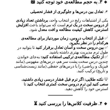
🔹 ۳. به حجم مطالعه‌ی خود توجه کنید 📖
📌
تعادل بین درس‌ها و جلوگیری از فشار تحصیلی
یکی از اشتباهات رایج در انتخاب واحد،
برداشتن تعداد زیادی
از دروس سخت در یک ترم
است که می‌تواند باعث
افزایش
استرس، کاهش کیفیت مطالعه و افت معدل
شود.
✅
قبل از انتخاب دروس، زمان موردنیاز برای مطالعه‌ی
هرکدام را در نظر بگیرید.
✅
بین دروس سخت و آسان تعادل برقرار کنید
تا بتوانید در
طول ترم مدیریت بهتری داشته باشید.
✅
از تکنیک مطالعه‌ی ترکیبی استفاده کنید:
به‌جای خواندن
چندین درس سخت پشت سر هم، درس‌های مفهومی (مانند
فیزیک و ریاضی) را با درس‌های حفظی (مانند زیست‌شناسی
و تاریخ) ترکیب کنید.
💡
نکته طلایی:
اگر ترم قبل فشار درسی زیادی داشتید،
سعی کنید این ترم دروس سخت کمتری انتخاب کنید
تا
استرس خود را کاهش دهید.
🔹 ۴. ظرفیت کلاس‌ها را بررسی کنید ⏳