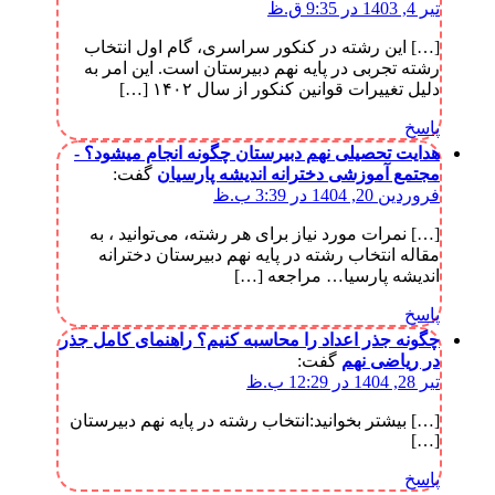
تیر 4, 1403 در 9:35 ق.ظ
[…] این رشته در کنکور سراسری، گام اول انتخاب
رشته تجربی در پایه نهم دبیرستان است. این امر به
دلیل تغییرات قوانین کنکور از سال ۱۴۰۲ […]
پاسخ
هدایت تحصیلی نهم دبیرستان چگونه انجام میشود؟ -
مجتمع آموزشی دخترانه اندیشه پارسیان
گفت:
فروردین 20, 1404 در 3:39 ب.ظ
[…] نمرات مورد نیاز برای هر رشته، می‌توانید ، به
مقاله انتخاب رشته در پایه نهم دبیرستان دخترانه
اندیشه پارسیا… مراجعه […]
پاسخ
چگونه جذر اعداد را محاسبه کنیم؟ راهنمای کامل جذر
در ریاضی نهم
گفت:
تیر 28, 1404 در 12:29 ب.ظ
[…] بیشتر بخوانید:انتخاب رشته در پایه نهم دبیرستان
[…]
پاسخ