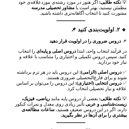
💡
نکته طلایی:
اگر هنوز در مورد رشته‌ی موردعلاقه‌ی خود
مطمئن نیستید، بهتر است با
مشاور تحصیلی مدرسه
مشورت کنید تا انتخاب آگاهانه‌تری داشته باشید.
🔹 ۲. اولویت‌بندی کنید 📌
📌
دروس ضروری را در اولویت قرار دهید
در فرآیند انتخاب واحد، ابتدا
دروس اصلی و پایه‌ای
را انتخاب
کنید. سپس دروس تکمیلی و اختیاری را متناسب با علاقه و
نیاز خود بردارید.
✅
دروس اصلی (الزامی):
این دروس باید در هر ترم برداشته
شوند و برای فارغ‌التحصیلی ضروری هستند.
✅
دروس انتخابی (اختیاری):
این دروس را می‌توان بر اساس
علاقه و نیاز تحصیلی انتخاب کرد.
💡
نکته طلایی:
بعضی از دروس پایه مانند
ریاضی، فیزیک،
زیست‌شناسی و عربی
تأثیر زیادی روی معدل و نمرات کنکور
دارند. اگر در این دروس ضعیف هستید،
ساعات مطالعه‌ی
بیشتری را برای آن‌ها در نظر بگیرید.