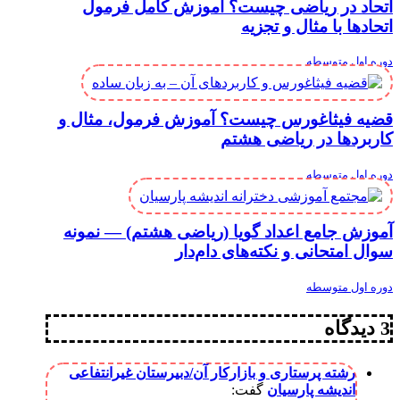
اتحاد در ریاضی چیست؟ آموزش کامل فرمول
اتحادها با مثال و تجزیه
دوره اول متوسطه
قضیه فیثاغورس چیست؟ آموزش فرمول، مثال و
کاربردها در ریاضی هشتم
دوره اول متوسطه
آموزش جامع اعداد گویا (ریاضی هشتم) — نمونه
سوال امتحانی و نکته‌های دام‌دار
دوره اول متوسطه
3 دیدگاه
رشته پرستاری و بازارکار آن/دبیرستان غیرانتفاعی
اندیشه پارسیان
گفت: