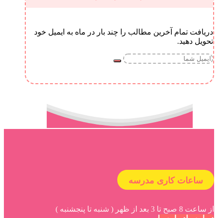
دریافت تمام آخرین مطالب را چند بار در ماه به ایمیل خود
تحویل دهید.
ساعات کاری مدرسه
از ساعت 8 صبح تا 3 بعد از ظهر ( شنبه تا پنجشنبه )