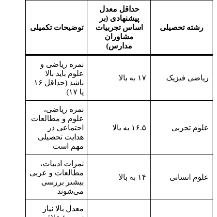
حداقل معدل
پیشنهادی (بر
رشته تحصیلی
اساس تجربیات
توضیحات تکمیلی
مشاوران
مدارس)
نمره ریاضی و
علوم باید بالا
ریاضی فیزیک
۱۷ به بالا
باشد (حداقل ۱۶
یا ۱۷)
نمره ریاضی،
علوم و مطالعات
علوم تجربی
۱۶.۵ به بالا
اجتماعی در
هدایت تحصیلی
مهم است
نمرات ادبیات،
مطالعات و عربی
علوم انسانی
۱۴ به بالا
بیشتر بررسی
می‌شوند
معدل بالا نیاز