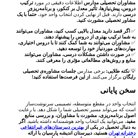
مشاوران تحصیلی مدارس
اطلاعات دقیقی در مورد
ترکیب
دروس، پیش‌نیازها، تأثیر معدل بر کنکور، و برنامه‌ریزی
درسی
دارند. قبل از نهایی کردن انتخاب واحد خود،
حتماً با یک
مشاور تحصیلی مشورت کنید.
✅
اگر قصد دارید معدل بالایی کسب کنید، مشاوران می‌توانند
به شما ترکیب بهتری از دروس را پیشنهاد دهند.
✅
مشاوران می‌توانند به شما کمک کنند تا با دروس اختیاری،
مهارت‌های موردنیاز خود را توسعه دهید.
✅
در صورت داشتن مشکلات درسی، مشاوران می‌توانند
منابع و روش‌های مطالعاتی مؤثری را معرفی کنند.
💡
نکته طلایی:
برخی مدارس
جلسات مشاوره‌ی تحصیلی
رایگان
برگزار می‌کنند.
از این فرصت‌ها استفاده کنید!
سخن پایانی
انتخاب واحد در مقطع متوسطه، تصمیمی سرنوشت‌ساز
است که می‌تواند مسیر تحصیلی شما را شکل دهد. با رعایت
اصول برنامه‌ریزی، مشورت با مشاوران، و بررسی منابع
مفید
، می‌توانید یک انتخاب واحد هوشمندانه داشته باشید.
اگر
به دنبال تحصیل در یکی از
بهترین دبیرستان‌های غیرانتفاعی
دخترانه تهران
هستید، دبیرستان اندیشه پارسیان با ارائه