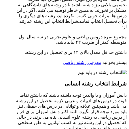
تجسمی بالایی نیز داشته باشند تا در رشته های دانشگاهی به
مشکل بر نخورند. به همین خاطر توصیه می کنیم، اگر در این
درس ها نمرات خوبی کسب نکرده اید، رشته های دیگری را
برای تحصیل انتخاب نمایید.شرایط انتخاب این رشته عبارتند
از:
مجموع نمره دروس ریاضی و علوم تجربی در سه سال اول
متوسطه کمتر از ضریب ۴۲ نباید باشد.
داشتن حداقل معدل بالای ۱۴ برای تحصیل در این رشته.
بیشتر بخوانید:
معرفی رشته ریاضی
شرایط انتخاب رشته انسانی
دانش آموزان و یا والدین توجه داشته باشند که داشتن نقاط
قوت در درس های ادبیات و عربی لازمه تحصیل در این رشته
می باشد و همچنین علاقه و توانایی در درس های حفظی نیز
باید مورد توجه قرار بگیرد. البته اکثر دانش آموزان برای فرار
از درس ریاضی به رشته علوم انسانی پناه می برند، در حالی
که تحصیل در این رشته نیز به کسب توانایی به طور سطحی
در درس های ریاضی نیازمند است.