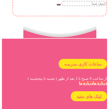
ساعات کاری مدرسه
از ساعت 8 صبح تا 3 بعد از ظهر ( شنبه تا پنجشنبه )
درباره ما
درباره ما
لینک های مفید