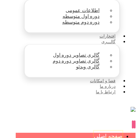
اطلاعات عمومی
دوره اول متوسطه
دوره دوم متوسطه
افتخارات
گالـــری
گالری تصاویر دوره اول
گالری تصاویر دوره دوم
گالری ویدئو
فضا و امکانات
درباره ما
ارتباط با ما
صفحه اصلی