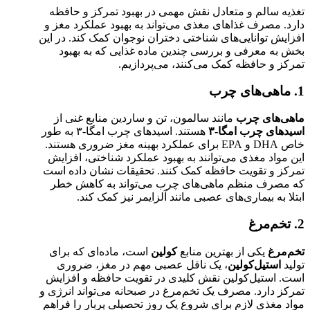
تغذیه سالم و متعادل نقش مهمی در بهبود تمرکز و حافظه
دارد. مصرف غذاهای مغذی می‌تواند به بهبود عملکرد مغز و
افزایش توانایی‌های شناختی دختران نوجوان کمک کند. در این
بخش به معرفی و بررسی چندین ماده غذایی که به بهبود
تمرکز و حافظه کمک می‌کنند، می‌پردازیم.
1. ماهی‌های چرب
ماهی‌های چرب
مانند سالمون، تن و ساردین منابع غنی از
اسیدهای چرب امگا-۳
هستند. اسیدهای چرب امگا-۳ به طور
خاص DHA و EPA برای عملکرد بهینه مغز ضروری هستند.
این مواد مغذی می‌توانند به بهبود عملکرد شناختی، افزایش
تمرکز و تقویت حافظه کمک کنند. تحقیقات نشان داده است
که مصرف منظم ماهی‌های چرب می‌تواند به کاهش خطر
ابتلا به بیماری‌های عصبی مانند آلزایمر نیز کمک کند.
2. تخم‌مرغ
تخم‌مرغ
یکی از بهترین منابع
کولین
است، ماده‌ای که برای
تولید
استیل‌کولین
، یک ناقل عصبی مهم در مغز، ضروری
است. استیل‌کولین نقش کلیدی در تقویت حافظه و افزایش
تمرکز دارد. مصرف یک تخم‌مرغ در صبحانه می‌تواند انرژی و
مواد مغذی لازم برای شروع یک روز تحصیلی پربار را فراهم