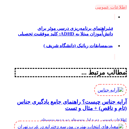
اطلاعات عمومی
راهنمای برنامه‌ریزی درسی موثر برای
قبلی
دانش‌آموزان مبتلا به ADHD: کلید موفقیت تحصیلی
مسابقات رباتیک (دانشگاه شریف )
بعدی
مطالب مرتبط ...
آرایه جناس چیست؟ راهنمای جامع یادگیری جناس
(تام و ناقص) + مثال و تست
اطلاعات عمومی
,
دوره اول متوسطه
,
دوره دوم متوسطه