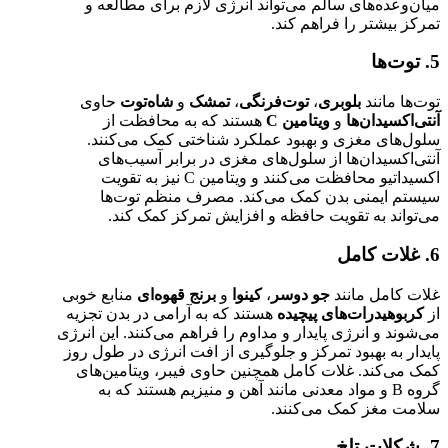
میان‌وعده‌های سالم می‌تواند انرژی لازم برای مطالعه و
تمرکز بیشتر را فراهم کند.
5. توت‌ها
توت‌ها مانند
بلوبری
،
توت‌فرنگی
،
تمشک
و
شاه‌توت
حاوی
آنتی‌اکسیدان‌ها
و
ویتامین C
هستند که به محافظت از
سلول‌های مغزی و بهبود عملکرد شناختی کمک می‌کنند.
آنتی‌اکسیدان‌ها از سلول‌های مغزی در برابر آسیب‌های
اکسیداتیو محافظت می‌کنند و ویتامین C نیز به تقویت
سیستم ایمنی بدن کمک می‌کند. مصرف منظم توت‌ها
می‌تواند به تقویت حافظه و افزایش تمرکز کمک کند.
6. غلات کامل
غلات کامل مانند
جو دوسر
،
کینوا
و
برنج قهوه‌ای
منابع خوبی
از
کربوهیدرات‌های پیچیده
هستند که به آرامی در بدن تجزیه
می‌شوند و انرژی پایدار و مداوم را فراهم می‌کنند. این انرژی
پایدار به بهبود تمرکز و جلوگیری از افت انرژی در طول روز
کمک می‌کند. غلات کامل همچنین حاوی فیبر، ویتامین‌های
گروه B و مواد معدنی مانند آهن و منیزیم هستند که به
سلامت مغز کمک می‌کنند.
7. شکلات تلخ