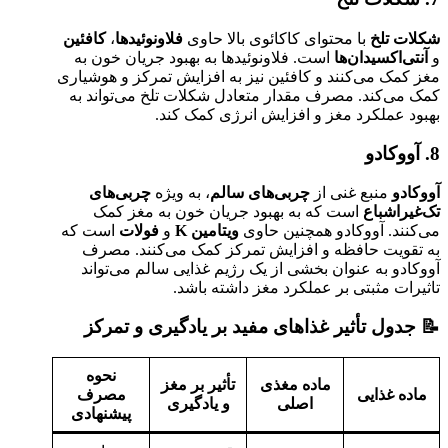
شکلات تلخ
با محتوای کاکائوی بالا حاوی
فلاونوئیدها
،
کافئین
و
آنتی‌اکسیدان‌ها
است. فلاونوئیدها به بهبود جریان خون به
مغز کمک می‌کنند و کافئین نیز به افزایش تمرکز و هوشیاری
کمک می‌کند. مصرف مقدار متعادل شکلات تلخ می‌تواند به
بهبود عملکرد مغز و افزایش انرژی کمک کند.
8. آووکادو
آووکادو
منبع غنی از
چربی‌های سالم
، به ویژه
چربی‌های
تک‌غیراشباع
است که به بهبود جریان خون به مغز کمک
می‌کنند. آووکادو همچنین حاوی
ویتامین K
و
فولات
است که
به تقویت حافظه و افزایش تمرکز کمک می‌کنند. مصرف
آووکادو به عنوان بخشی از یک رژیم غذایی سالم می‌تواند
تاثیرات مثبتی بر عملکرد مغز داشته باشد.
📝 جدول تأثیر غذاهای مفید بر یادگیری و تمرکز
نحوه
ماده مغذی
تأثیر بر مغز
ماده غذایی
مصرف
اصلی
و یادگیری
پیشنهادی