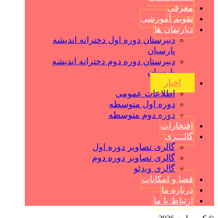
معرفی
تقویم آموزشی
دپارتمان ها
دبیرستان دوره اول دخترانه اندیشه
پارسیان
دبیرستان دوره دوم دخترانه اندیشه
پارسیان
اخبار
اطلاعات عمومی
دوره اول متوسطه
دوره دوم متوسطه
افتخارات
گالـــری
گالری تصاویر دوره اول
گالری تصاویر دوره دوم
گالری ویدئو
فضا و امکانات
درباره ما
ارتباط با ما