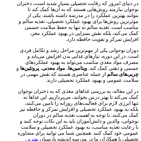
در دنیای امروز که رقابت تحصیلی بسیار شدید است، دختران
نوجوان نیازمند روش‌هایی هستند که به آن‌ها کمک کند تا
بتوانند بهترین عملکرد را در مدرسه داشته باشند. یکی از
موثرترین روش‌ها برای بهبود عملکرد تحصیلی، تغذیه سالم و
مناسب است. تغذیه سالم نه تنها به حفظ سلامت جسمی
کمک می‌کند، بلکه نقش بسزایی در بهبود عملکرد مغز،
افزایش تمرکز و تقویت حافظه دارد.
دوران نوجوانی یکی از مهم‌ترین مراحل رشد و تکامل فردی
است. در این دوره، نیازهای غذایی بدن افزایش می‌یابد و
مصرف مواد مغذی مناسب می‌تواند به بهبود عملکردهای
جسمی و ذهنی کمک کند.
ویتامین‌ها
،
مواد معدنی
،
پروتئین‌ها
و
چربی‌های سالم
از جمله عناصری هستند که نقش مهمی در
سلامت عمومی و بهبود عملکرد تحصیلی دارند.
در این مقاله، به بررسی غذاهای مغذی که به دختران نوجوان
کمک می‌کند تا بهتر درس بخوانند، می‌پردازیم. این غذاها نه
تنها انرژی لازم برای فعالیت‌های روزانه را تامین می‌کنند،
بلکه به بهبود عملکرد تحصیلی و افزایش تمرکز و حافظه نیز
کمک می‌کنند. با توجه به اهمیت تغذیه سالم در دوران
نوجوانی، والدین و دانش‌آموزان باید به این نکات توجه کنند و
با رعایت تغذیه مناسب، به بهبود عملکرد تحصیلی و سلامت
عمومی خود کمک کنند. همچنین شما می توانید برای مشاوره
تحصیلی با همکاران ما در مدرسه اندیشه پارسیان
بهترین