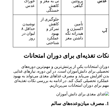
عدس
پروتئین
نی به مغز و
خوراک
گیاهی
کاهش
عدس
خستگی
جلوگیری از
تأمین
کاهش
نوشیدن
اکسیژن و
تمرکز و
حداقل ۸
آب
هیدراته نگه
بهبود
لیوان در
داشتن مغز
عملکرد
روز
شناختی
نکات تغذیه‌ای برای دوران امتحانات
دوران امتحانات یکی از پرتنش‌ترین و مهم‌ترین دوره‌های
تحصیلی برای دانش‌آموزان است. در این دوره، نیازهای غذایی
بدن افزایش می‌یابد و مصرف غذاهای مغذی می‌تواند به بهبود
عملکرد تحصیلی کمک کند. در ادامه به بررسی نکات تغذیه‌ای
مهم برای دوران امتحانات می‌پردازیم.
1. مصرف میان‌وعده‌های سالم