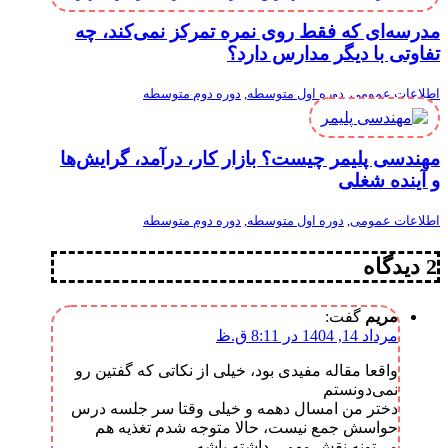
مدرسه‌ای که فقط روی نمره تمرکز نمی‌کند، چه
تفاوتی با دیگر مدارس دارد؟
اطلاعات عمومی
,
دوره اول متوسطه
,
دوره دوم متوسطه
مهندسی پلیمر چیست؟ بازار کار، درآمد، گرایش‌ها
و آینده شغلی
اطلاعات عمومی
,
دوره اول متوسطه
,
دوره دوم متوسطه
2 دیدگاه
مریم
گفت:
مرداد 14, 1404 در 8:11 ق.ظ
واقعا مقاله مفیدی بود، خیلی از نکاتی که گفتین رو
نمی‌دونستم
دختر من امسال دهمه و خیلی وقتا سر جلسه درس
حواسش جمع نیست، حالا متوجه شدم تغذیه هم
می‌تونه نقش مهمی داشته باشه