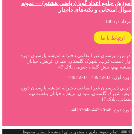
آموزش جامع اعداد گویا (ریاضی هشتم) — نمونه
سوال امتحانی و نکته‌های دام‌دار
مرداد 7, 1405
ارتباط با ما
آدرس دبیرستان غیر انتفاعی دخترانه اندیشه پارسیان دوره
اول : همت غرب، شهرک گلستان، میدان اتریش، خیابان
بنفشه نهم، نبش گلفام جنوبی، پلاک 47
دوره اول : 44925903 - 44925907
آدرس دبیرستان غیر انتفاعی دخترانه اندیشه پارسیان دوره
دوم : شهرک گلستان، میدان اتریش، خیابان بنفشه نهم
شمالی ،پلاک 17
دوره دوم :44757646-44757648
© 1400 تمام حقوق مادی و معنوی برای اندیشه پارسیان محفوظ