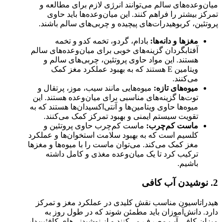
میان‌وعده‌های سالم می‌توانند انرژی لازم برای مطالعه و
تمرکز بیشتر را فراهم کنند. این میان‌وعده‌ها باید حاوی
پروتئین، کربوهیدرات‌های پیچیده و چربی‌های سالم باشند.
مغزها و دانه‌ها:
بادام، گردو، تخمه کدو و تخمه
آفتابگردان گزینه‌های خوبی برای میان‌وعده‌های سالم
هستند. این مواد حاوی پروتئین، چربی‌های سالم و
ویتامین E هستند که به بهبود عملکرد مغز کمک
می‌کنند.
میوه‌های تازه:
میوه‌هایی مانند سیب، موز، پرتقال و
توت‌ها گزینه‌های مناسبی برای میان‌وعده هستند. این
میوه‌ها حاوی ویتامین‌ها و آنتی‌اکسیدان‌ها هستند که به
تقویت سیستم ایمنی و بهبود تمرکز کمک می‌کنند.
ماست کم‌چرب:
ماست کم‌چرب حاوی پروتئین و
کلسیم است که به بهبود سلامت استخوان‌ها و عملکرد
مغز کمک می‌کند. می‌توان ماست را با میوه‌ها و مغزها
ترکیب کرد تا یک میان‌وعده مغذی و کامل داشته
باشیم.
2. نوشیدن آب کافی
هیدراتاسیون مناسب نقش کلیدی در عملکرد مغز و تمرکز
دارد. دانش‌آموزان باید مطمئن شوند که در طول روز به
میزان کافی آب مصرف می‌کنند و از نوشیدنی‌های کافئین‌دار