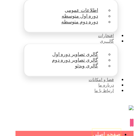
اطلاعات عمومی
دوره اول متوسطه
دوره دوم متوسطه
افتخارات
گالـــری
گالری تصاویر دوره اول
گالری تصاویر دوره دوم
گالری ویدئو
فضا و امکانات
درباره ما
ارتباط با ما
صفحه اصلی