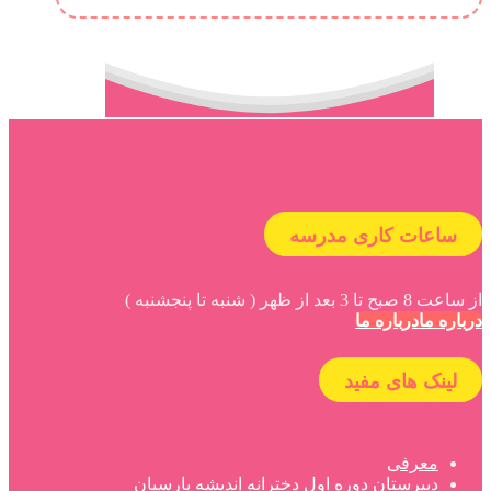
ساعات کاری مدرسه
از ساعت 8 صبح تا 3 بعد از ظهر ( شنبه تا پنجشنبه )
درباره ما
درباره ما
لینک های مفید
معرفی
دبیرستان دوره اول دخترانه اندیشه پارسیان