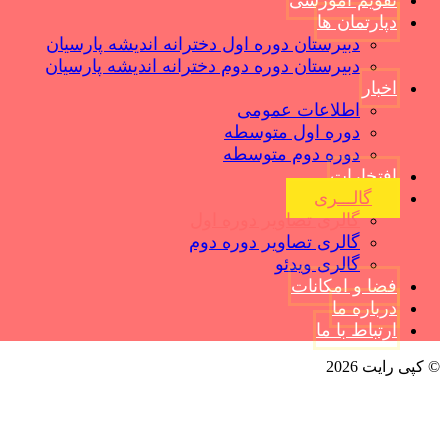
تقویم آموزشی
دپارتمان ها
دبیرستان دوره اول دخترانه اندیشه پارسیان
دبیرستان دوره دوم دخترانه اندیشه پارسیان
اخبار
اطلاعات عمومی
دوره اول متوسطه
دوره دوم متوسطه
افتخارات
گالـــری
گالری تصاویر دوره اول
گالری تصاویر دوره دوم
گالری ویدئو
فضا و امکانات
درباره ما
ارتباط با ما
© کپی رایت 2026