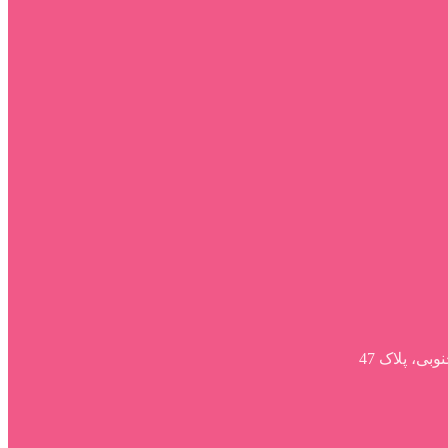
ی، پلاک 47