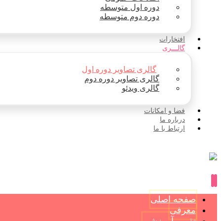
دوره اول متوسطه
دوره دوم متوسطه
افتخارات
گالـــری
گالری تصاویر دوره اول
گالری تصاویر دوره دوم
گالری ویدئو
فضا و امکانات
درباره ما
ارتباط با ما
صفحه اصلی
معرفی