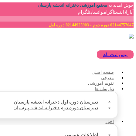
خوش آمدید به
مجتمع آموزشی دخترانه اندیشه پارسیان
آپارات
اینستاگرام
واتساپ
تلگرام
02144757647 دوره دوم - 02144925903 دوره اول
پیش ثبت نام
صفحه اصلی
معرفی
تقویم آموزشی
دپارتمان ها
دبیرستان دوره اول دخترانه اندیشه پارسیان
دبیرستان دوره دوم دخترانه اندیشه پارسیان
اخبار
اطلاعات عمومی