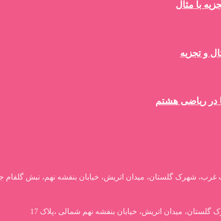
یه با مثال
ل و تجزیه
 در ریاضی هشتم
 غرب، شهرک گلستان، میدان اتریش، خیابان بنفشه نهم، نبش گلفام جنوب
 گلستان، میدان اتریش، خیابان بنفشه نهم شمالی ،پلاک 17