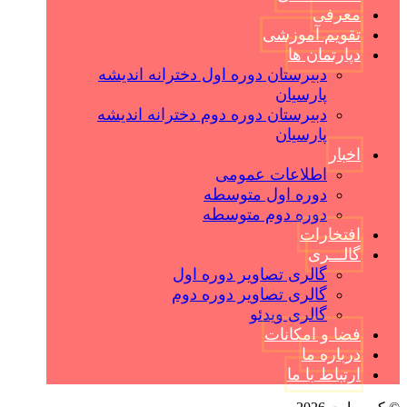
معرفی
تقویم آموزشی
دپارتمان ها
دبیرستان دوره اول دخترانه اندیشه
پارسیان
دبیرستان دوره دوم دخترانه اندیشه
پارسیان
اخبار
اطلاعات عمومی
دوره اول متوسطه
دوره دوم متوسطه
افتخارات
گالـــری
گالری تصاویر دوره اول
گالری تصاویر دوره دوم
گالری ویدئو
فضا و امکانات
درباره ما
ارتباط با ما