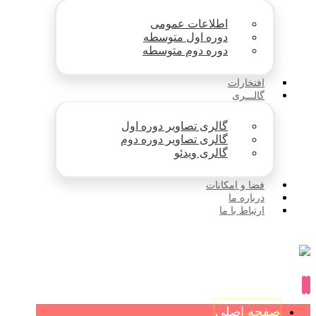
اطلاعات عمومی
دوره اول متوسطه
دوره دوم متوسطه
افتخارات
گالـــری
گالری تصاویر دوره اول
گالری تصاویر دوره دوم
گالری ویدئو
فضا و امکانات
درباره ما
ارتباط با ما
صفحه اصلی