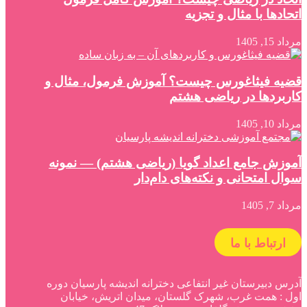
اتحادها با مثال و تجزیه
مرداد 15, 1405
قضیه فیثاغورس چیست؟ آموزش فرمول، مثال و
کاربردها در ریاضی هشتم
مرداد 10, 1405
آموزش جامع اعداد گویا (ریاضی هشتم) — نمونه
سوال امتحانی و نکته‌های دام‌دار
مرداد 7, 1405
ارتباط با ما
آدرس دبیرستان غیر انتفاعی دخترانه اندیشه پارسیان دوره
اول : همت غرب، شهرک گلستان، میدان اتریش، خیابان