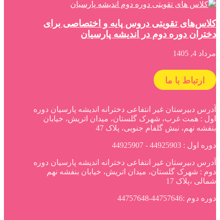
کلاس‌های تقویتی دروس پایه و اختصاصی برای
دختران دوره دوم در اندیشه پارسیان
مرداد 4, 1405
ارتباط با ما
آدرس دبیرستان غیر انتفاعی دخترانه اندیشه پارسیان دوره
اول : همت غرب، شهرک گلستان، میدان اتریش، خیابان
بنفشه نهم، نبش گلفام جنوبی، پلاک 47
دوره اول : 44925903 - 44925907
آدرس دبیرستان غیر انتفاعی دخترانه اندیشه پارسیان دوره
دوم : شهرک گلستان، میدان اتریش، خیابان بنفشه نهم
شمالی ،پلاک 17
دوره دوم :44757646-44757648