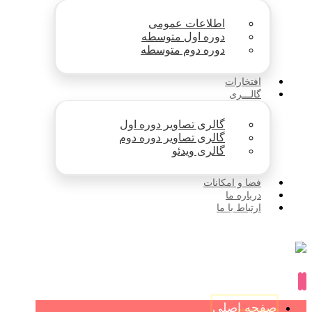
اطلاعات عمومی
دوره اول متوسطه
دوره دوم متوسطه
افتخارات
گالـــری
گالری تصاویر دوره اول
گالری تصاویر دوره دوم
گالری ویدئو
فضا و امکانات
درباره ما
ارتباط با ما
صفحه اصلی