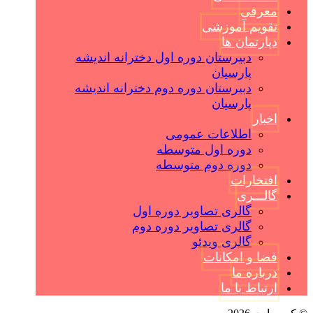
معرفی
تقویم آموزشی
دپارتمان ها
دبیرستان دوره اول دخترانه اندیشه
پارسیان
دبیرستان دوره دوم دخترانه اندیشه
پارسیان
اخبار
اطلاعات عمومی
دوره اول متوسطه
دوره دوم متوسطه
افتخارات
گالـــری
گالری تصاویر دوره اول
گالری تصاویر دوره دوم
گالری ویدئو
فضا و امکانات
درباره ما
ارتباط با ما