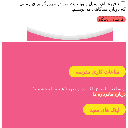
ذخیره نام، ایمیل و وبسایت من در مرورگر برای زمانی
که دوباره دیدگاهی می‌نویسم.
ساعات کاری مدرسه
از ساعت 8 صبح تا 3 بعد از ظهر ( شنبه تا پنجشنبه )
درباره ما
درباره ما
لینک های مفید