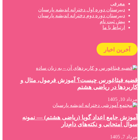
معرفی
دبیرستان دوره اول دخترانه اندیشه پارسیان
دبیرستان دوره دوم دخترانه اندیشه پارسیان
پیش ثبت نام
ارتباط با ما
آخرین اخبار
قضیه فیثاغورس چیست؟ آموزش فرمول، مثال و
کاربردها در ریاضی هشتم
مرداد 10, 1405
آموزش جامع اعداد گویا (ریاضی هشتم) — نمونه
سوال امتحانی و نکته‌های دام‌دار
مرداد 7, 1405