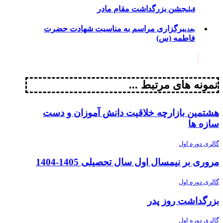
جشن بزرگداشت مقام مادر
قبلی
برگزاری مراسم به مناسبت شهادت حضرت
بعدی
فاطمه (س)
نمونه های مرتبط ...
هشتمین بازارچه خلاقیت دانش آموزان و دست
سازه ها
گالری دوره اول
مروری بر نیمسال اول سال تحصیلی 1405-1404
گالری دوره اول
بزرگداشت روز پدر
گالری دوره اول