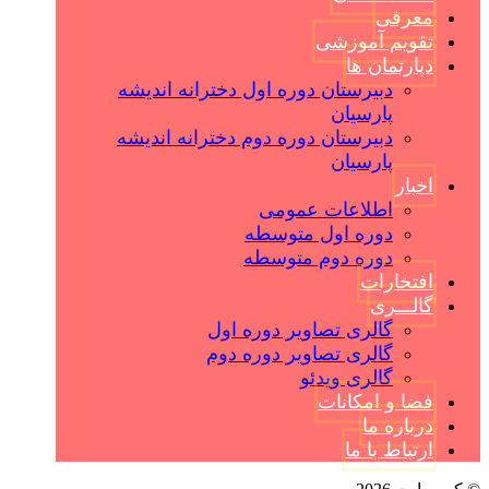
معرفی
تقویم آموزشی
دپارتمان ها
دبیرستان دوره اول دخترانه اندیشه
پارسیان
دبیرستان دوره دوم دخترانه اندیشه
پارسیان
اخبار
اطلاعات عمومی
دوره اول متوسطه
دوره دوم متوسطه
افتخارات
گالـــری
گالری تصاویر دوره اول
گالری تصاویر دوره دوم
گالری ویدئو
فضا و امکانات
درباره ما
ارتباط با ما