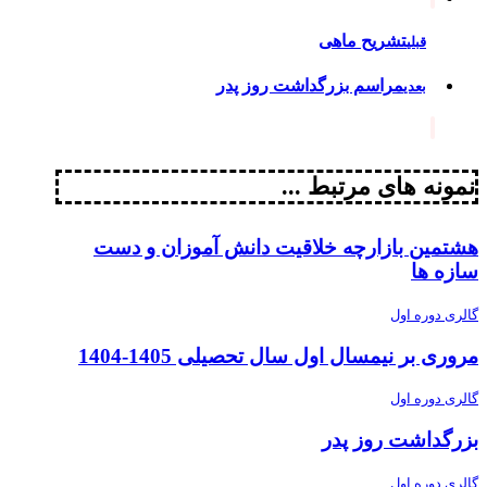
تشریح ماهی
قبلی
مراسم بزرگداشت روز پدر
بعدی
نمونه های مرتبط ...
هشتمین بازارچه خلاقیت دانش آموزان و دست
سازه ها
گالری دوره اول
مروری بر نیمسال اول سال تحصیلی 1405-1404
گالری دوره اول
بزرگداشت روز پدر
گالری دوره اول