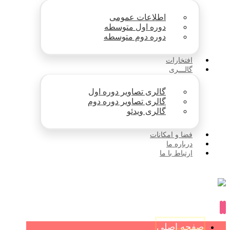
اطلاعات عمومی
دوره اول متوسطه
دوره دوم متوسطه
افتخارات
گالـــری
گالری تصاویر دوره اول
گالری تصاویر دوره دوم
گالری ویدئو
فضا و امکانات
درباره ما
ارتباط با ما
صفحه اصلی