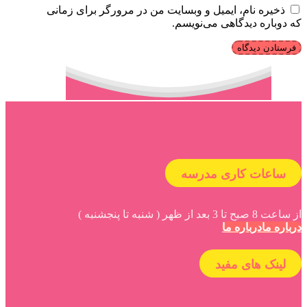
ذخیره نام، ایمیل و وبسایت من در مرورگر برای زمانی
که دوباره دیدگاهی می‌نویسم.
ساعات کاری مدرسه
از ساعت 8 صبح تا 3 بعد از ظهر ( شنبه تا پنجشنبه )
درباره ما
درباره ما
لینک های مفید