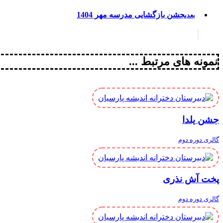
جشن بازگشایی مدرسه مهر 1404
بعدی
نمونه های مرتبط ...
جشن یلدا
گالری دوره دوم
پخت آش نذری
گالری دوره دوم