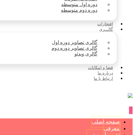
دوره اول متوسطه
دوره دوم متوسطه
افتخارات
گالـــری
گالری تصاویر دوره اول
گالری تصاویر دوره دوم
گالری ویدئو
فضا و امکانات
درباره ما
ارتباط با ما
صفحه اصلی
معرفی