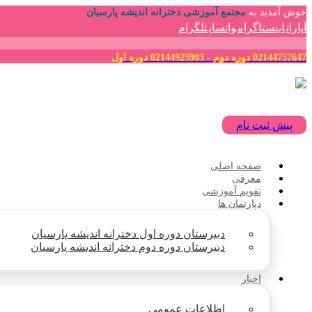
خوش آمدید به
مجتمع آموزشی دخترانه اندیشه پارسیان
آپارات
اینستاگرام
واتساپ
تلگرام
02144757647 دوره دوم - 02144925903 دوره اول
پیش ثبت نام
صفحه اصلی
معرفی
تقویم آموزشی
دپارتمان ها
دبیرستان دوره اول دخترانه اندیشه پارسیان
دبیرستان دوره دوم دخترانه اندیشه پارسیان
اخبار
اطلاعات عمومی