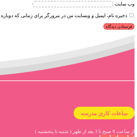
وب‌ سایت
ذخیره نام، ایمیل و وبسایت من در مرورگر برای زمانی که دوباره 
ساعات کاری مدرسه
از ساعت 8 صبح تا 3 بعد از ظهر ( شنبه تا پنجشنبه )