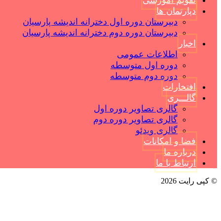
تقویم آموزشی
دپارتمان ها
دبیرستان دوره اول دخترانه اندیشه پارسیان
دبیرستان دوره دوم دخترانه اندیشه پارسیان
اخبار
اطلاعات عمومی
دوره اول متوسطه
دوره دوم متوسطه
افتخارات
گالـــری
گالری تصاویر دوره اول
گالری تصاویر دوره دوم
گالری ویدئو
فضا و امکانات
درباره ما
ارتباط با ما
© کپی رایت 2026