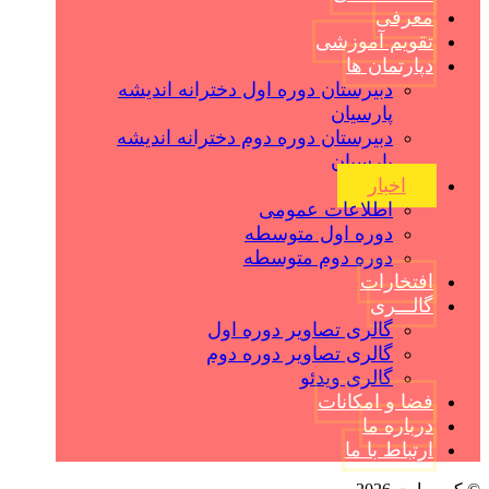
معرفی
تقویم آموزشی
دپارتمان ها
دبیرستان دوره اول دخترانه اندیشه
پارسیان
دبیرستان دوره دوم دخترانه اندیشه
پارسیان
اخبار
اطلاعات عمومی
دوره اول متوسطه
دوره دوم متوسطه
افتخارات
گالـــری
گالری تصاویر دوره اول
گالری تصاویر دوره دوم
گالری ویدئو
فضا و امکانات
درباره ما
ارتباط با ما