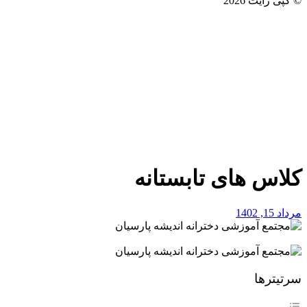
© کپی رایت 2026
کلاس های تابستانه
مرداد 15, 1402
سرتیترها