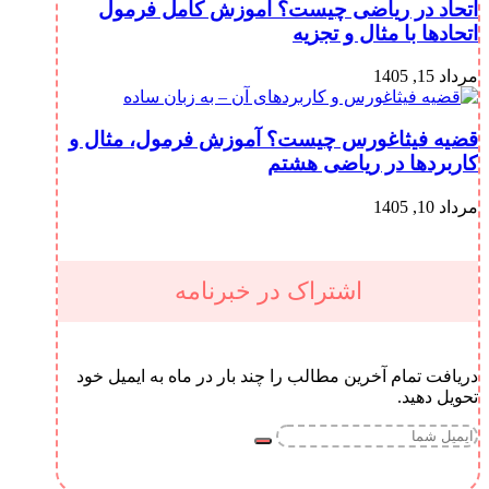
اتحاد در ریاضی چیست؟ آموزش کامل فرمول
اتحادها با مثال و تجزیه
مرداد 15, 1405
قضیه فیثاغورس چیست؟ آموزش فرمول، مثال و
کاربردها در ریاضی هشتم
مرداد 10, 1405
اشتراک در خبرنامه
دریافت تمام آخرین مطالب را چند بار در ماه به ایمیل خود
تحویل دهید.