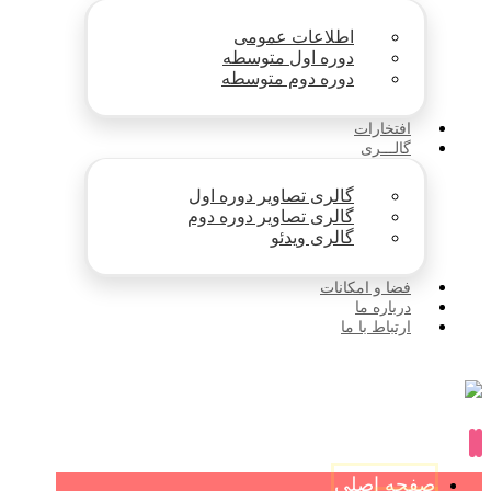
اطلاعات عمومی
دوره اول متوسطه
دوره دوم متوسطه
افتخارات
گالـــری
گالری تصاویر دوره اول
گالری تصاویر دوره دوم
گالری ویدئو
فضا و امکانات
درباره ما
ارتباط با ما
صفحه اصلی