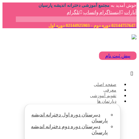
خوش آمدید به
مجتمع آموزشی دخترانه اندیشه پارسیان
آپارات
اینستاگرام
واتساپ
تلگرام
02144757647 دوره دوم - 02144925903 دوره اول
پیش ثبت نام
صفحه اصلی
معرفی
تقویم آموزشی
دپارتمان ها
دبیرستان دوره اول دخترانه اندیشه
پارسیان
دبیرستان دوره دوم دخترانه اندیشه
پارسیان