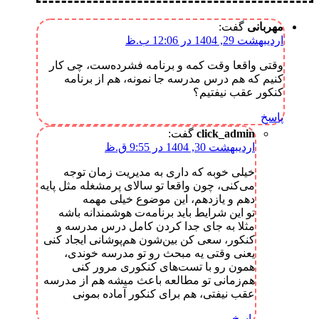
مهربانی
گفت:
اردیبهشت 29, 1404 در 12:06 ب.ظ
وقتی واقعا وقت کمه و برنامه فشرده‌ست، چی کار
کنیم که هم درس مدرسه جا نمونه، هم از برنامه
کنکور عقب نیفتیم؟
پاسخ
click_admin
گفت:
اردیبهشت 30, 1404 در 9:55 ق.ظ
خیلی خوبه که داری به مدیریت زمان توجه
می‌کنی، چون واقعا تو سالای پرمشغله مثل پایه
دهم و یازدهم، این موضوع خیلی مهمه
تو این شرایط باید برنامه‌ت هوشمندانه باشه
مثلا به جای جدا کردن کامل درس مدرسه و
کنکور، سعی کن بین‌شون هم‌پوشانی ایجاد کنی
یعنی وقتی یه مبحث رو تو مدرسه خوندی،
همون رو با تست‌های کنکوری مرور کنی
هم‌زمانی تو مطالعه باعث میشه هم از مدرسه
عقب نیفتی، هم برای کنکور آماده بمونی
پاسخ