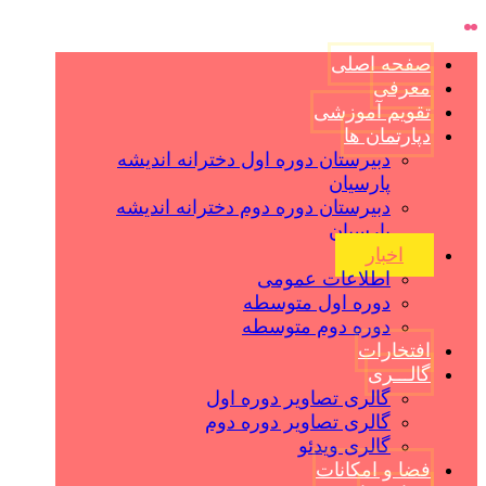
صفحه اصلی
معرفی
تقویم آموزشی
دپارتمان ها
دبیرستان دوره اول دخترانه اندیشه
پارسیان
دبیرستان دوره دوم دخترانه اندیشه
پارسیان
اخبار
اطلاعات عمومی
دوره اول متوسطه
دوره دوم متوسطه
افتخارات
گالـــری
گالری تصاویر دوره اول
گالری تصاویر دوره دوم
گالری ویدئو
فضا و امکانات