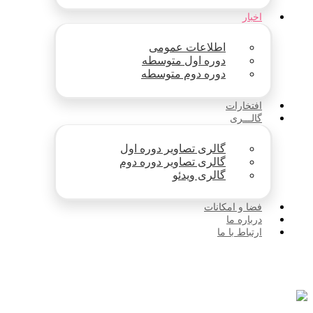
اخبار
اطلاعات عمومی
دوره اول متوسطه
دوره دوم متوسطه
افتخارات
گالـــری
گالری تصاویر دوره اول
گالری تصاویر دوره دوم
گالری ویدئو
فضا و امکانات
درباره ما
ارتباط با ما