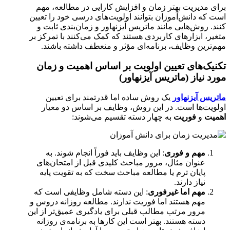
برای مدیریت بهتر زمان و افزایش کارایی در مطالعه، مهم
است که دانش‌آموزان بتوانند اولویت‌های درسی خود را تعیین
کنند. روش‌هایی مانند ماتریس آیزنهاور و زمان‌بندی ثابت و
متغیر، ابزارهای کاربردی هستند که کمک می‌کنند با تمرکز بر
مهم‌ترین وظایف، برنامه‌ای مؤثر و منعطف داشته باشند.
تکنیک‌های تعیین اولویت بر اساس اهمیت و زمان
مورد نیاز (ماتریس آیزنهاور)
ماتریس آیزنهاور
یک روش ساده اما قدرتمند برای تعیین
اولویت‌ها است. در این روش، وظایف بر اساس دو معیار
اهمیت
و
فوریت
به چهار دسته تقسیم می‌شوند:
مهم و فوری
: این وظایف باید فوراً انجام شوند. به
عنوان مثال، مرور مباحث کلیدی قبل از امتحان‌های
پایان ترم یا مطالعه مباحث سخت که به تقویت پایه
نیاز دارند.
مهم اما غیرفوری
: این دسته شامل وظایفی است که
مهم هستند اما فوریت ندارند. مطالعه روزانه دروس و
مرور مرتب مطالب قبلی برای یادگیری عمیق‌تر از این
دسته هستند. بهتر است این کارها به برنامه‌ی روزانه