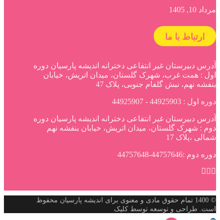
مرداد 10, 1405
ارتباط با ما
آدرس دبیرستان غیر انتفاعی دخترانه اندیشه پارسیان دوره
اول : همت غرب، شهرک گلستان، میدان اتریش، خیابان
بنفشه نهم، نبش گلفام جنوبی، پلاک 47
دوره اول : 44925903 - 44925907
آدرس دبیرستان غیر انتفاعی دخترانه اندیشه پارسیان دوره
دوم : شهرک گلستان، میدان اتریش، خیابان بنفشه نهم
شمالی ،پلاک 17
دوره دوم :44757646-44757648
© 1400 تمام حقوق مادی و معنوی برای اندیشه پارسیان محفوظ
است. طراحی و توسعه توسط کلیک