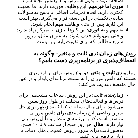
اضافه شوند تا بدون استرس و با آرامش انجام شوند.
فوری اما غیرمهم
: این وظایف فوریت دارند اما اهمیت
کمتری دارند. انجام تمرینات اضافی یا پاسخ به سوالات
ساده‌ی تکمیلی در این دسته قرار می‌گیرند. بهتر است
این کارها پس از انجام وظایف مهم انجام شوند.
نه مهم و نه فوری
: این کارها نیازی به تمرکز زیاد ندارند
و حتی می‌توانند حذف شوند. به عنوان مثال، مرور
سریع مطالب که برای تقویت پایه نیاز نیست.
روش‌های زمان‌بندی ثابت و متغیر: چگونه به
انعطاف‌پذیری در برنامه‌ریزی دست یابیم؟
زمان‌بندی
ثابت
و
متغیر
دو نوع روش برای برنامه‌ریزی
هستند که دانش‌آموزان را به سمت برنامه‌ای پایدار و در عین
حال منعطف هدایت می‌کنند:
زمان‌بندی ثابت
: در این روش، ساعات مشخصی برای
درس‌ها و فعالیت‌های مختلف در طول روز تعیین
می‌شود. برای مثال، ساعت ۵ تا ۶ بعدازظهر برای حل
تمرین ریاضی. این زمان‌بندی برای دانش‌آموزانی
مناسب است که به برنامه‌ای منظم و قابل پیش‌بینی
نیاز دارند.
مثال
: هر روز صبح از ساعت ۸ تا ۱۰ صبح،
به‌طور ثابت برای مرور دروس عمومی مثل ادبیات یا
زبان برنامه‌ریزی کنید.