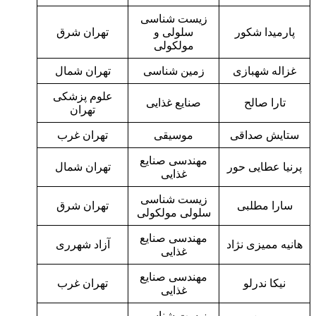
زیست شناسی
پارمیدا شکور
سلولی و
تهران شرق
مولکولی
غزاله شهبازی
زمین شناسی
تهران شمال
علوم پزشکی
تارا صالح
صنایع غذایی
تهران
ستایش صداقی
موسیقی
تهران غرب
مهندسی صنایع
پرنیا عطایی حور
تهران شمال
غذایی
زیست شناسی
سارا مطلبی
تهران شرق
سلولی مولکولی
مهندسی صنایع
هانیه ممیزی نژاد
آزاد شهرری
غذایی
مهندسی صنایع
نیکا ندرلو
تهران غرب
غذایی
زیست شناسی