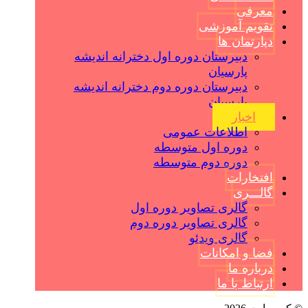
معرفی
تقویم آموزشی
دپارتمان ها
دبیرستان دوره اول دخترانه اندیشه
پارسیان
دبیرستان دوره دوم دخترانه اندیشه
پارسیان
اخبار
اطلاعات عمومی
دوره اول متوسطه
دوره دوم متوسطه
افتخارات
گالـــری
گالری تصاویر دوره اول
گالری تصاویر دوره دوم
گالری ویدئو
فضا و امکانات
درباره ما
ارتباط با ما