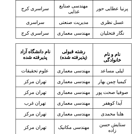
مهندسی صنایع
پرنیا عطایی حور
سراسری کرج
غذایی
عسل نظری
مدیریت صنعتی
سراسری
نگار فتحلیان
مهندسی معماری
سراسری کرج
رشته قبولی
نام دانشگاه آزاد
نام و نام
(پذیرفته شده)
پذیرفته شده
خانوادگی
لیلی مساعد
مهندسی معماری
علوم تحقیقات
کیمیا چمن بهار
مهندسی معماری
تهران مرکز
صوفیا صحت پور
مهندسی معماری
تهران مرکز
آیدا کوهفر
مهندسی معماری
تهران غرب
هلنا محمدی
مهندسی معماری
تهران مرکز
ستایش حسن
مهندسی مکانیک
تهران مرکز
زاده