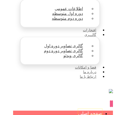
اطلاعات عمومی
دوره اول متوسطه
دوره دوم متوسطه
افتخارات
گالـــری
گالری تصاویر دوره اول
گالری تصاویر دوره دوم
گالری ویدئو
فضا و امکانات
درباره ما
ارتباط با ما
صفحه اصلی