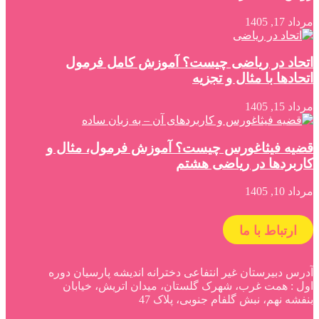
مرداد 17, 1405
اتحاد در ریاضی چیست؟ آموزش کامل فرمول
اتحادها با مثال و تجزیه
مرداد 15, 1405
قضیه فیثاغورس چیست؟ آموزش فرمول، مثال و
کاربردها در ریاضی هشتم
مرداد 10, 1405
ارتباط با ما
آدرس دبیرستان غیر انتفاعی دخترانه اندیشه پارسیان دوره
اول : همت غرب، شهرک گلستان، میدان اتریش، خیابان
بنفشه نهم، نبش گلفام جنوبی، پلاک 47