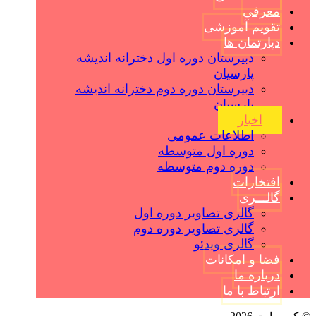
معرفی
تقویم آموزشی
دپارتمان ها
دبیرستان دوره اول دخترانه اندیشه
پارسیان
دبیرستان دوره دوم دخترانه اندیشه
پارسیان
اخبار
اطلاعات عمومی
دوره اول متوسطه
دوره دوم متوسطه
افتخارات
گالـــری
گالری تصاویر دوره اول
گالری تصاویر دوره دوم
گالری ویدئو
فضا و امکانات
درباره ما
ارتباط با ما