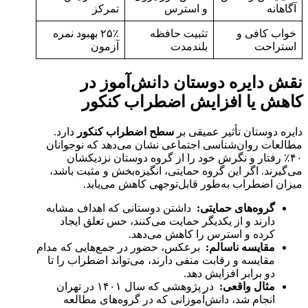
آگاهانه
و استرس
تمرکز
خواب کافی و
تثبیت حافظه
۲۵٪ بهبود نمره
استراحت
بلندمدت
آزمون
نقش دایره دوستان دانش‌آموز در
کاهش یا افزایش اضطراب کنکور
دایره دوستان تأثیر عمیقی بر
سطح اضطراب کنکور
دارد.
مطالعات روان‌شناسی اجتماعی نشان می‌دهد که نوجوانان
۴۰٪ رفتار و نگرش خود را از گروه دوستان نزدیکشان
می‌گیرند. اگر این گروه حمایتی، انگیزه‌بخش و مثبت باشد،
میزان اضطراب به‌طور قابل‌توجهی کاهش می‌یابد.
گروه‌های حمایتی
:
داشتن دوستانی که اهداف مشابه
دارند و از یکدیگر حمایت می‌کنند، حس تعلق ایجاد
کرده و استرس را کاهش می‌دهد.
مقایسه ناسالم
:
برعکس، حضور در جمع‌هایی که مدام
مقایسه و رقابت منفی دارند، می‌تواند اضطراب را تا
دو برابر افزایش دهد.
مثال واقعی
:
در پژوهشی که سال ۱۴۰۱ در تهران
انجام شد، دانش‌آموزانی که در گروه‌های مطالعه