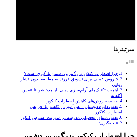
سرتیترها
چرا اضطراب کنکور بزرگ‌ترین دشمن یادگیری است؟
۵ روش عملی برای تشویق فرزند به مطالعه بدون فشار
روانی
اهمیت تکنیک‌های آرام‌سازی ذهنی: از مدیتیشن تا تنفس
آگاهانه
مقایسه روش‌های کاهش اضطراب کنکور
نقش دایره دوستان دانش‌آموز در کاهش یا افزایش
اضطراب کنکور
نقش مشاور تحصیلی مدرسه در مدیریت استرس کنکور
نتیجه‌گیری:
چرا اضطراب کنکور بزرگ‌ترین دشمن