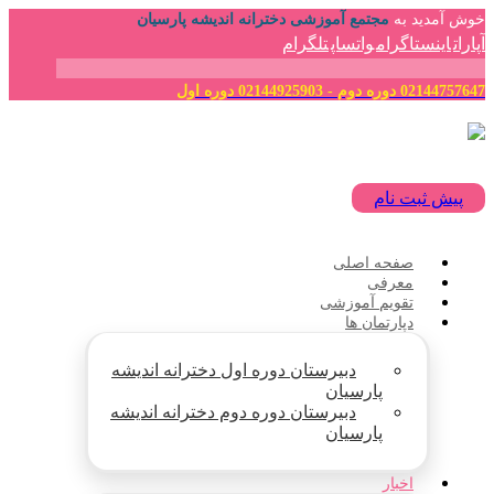
خوش آمدید به
مجتمع آموزشی دخترانه اندیشه پارسیان
آپارات
اینستاگرام
واتساپ
تلگرام
02144757647 دوره دوم - 02144925903 دوره اول
پیش ثبت نام
صفحه اصلی
معرفی
تقویم آموزشی
دپارتمان ها
دبیرستان دوره اول دخترانه اندیشه
پارسیان
دبیرستان دوره دوم دخترانه اندیشه
پارسیان
اخبار