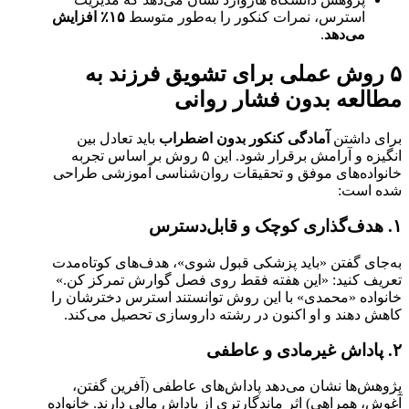
استرس، نمرات کنکور را به‌طور متوسط
۱۵
٪
افزایش
می‌دهد
.
۵ روش عملی برای تشویق فرزند به
مطالعه بدون فشار روانی
برای داشتن
آمادگی کنکور بدون اضطراب
باید تعادل بین
انگیزه و آرامش برقرار شود. این ۵ روش بر اساس تجربه
خانواده‌های موفق و تحقیقات روان‌شناسی آموزشی طراحی
شده است:
۱.
هدف‌گذاری کوچک و قابل‌دسترس
به‌جای گفتن «باید پزشکی قبول شوی»، هدف‌های کوتاه‌مدت
تعریف کنید: «این هفته فقط روی فصل گوارش تمرکز کن.»
خانواده «محمدی» با این روش توانستند استرس دخترشان را
کاهش دهند و او اکنون در رشته داروسازی تحصیل می‌کند.
۲.
پاداش غیرمادی و عاطفی
پژوهش‌ها نشان می‌دهد پاداش‌های عاطفی (آفرین گفتن،
آغوش، همراهی) اثر ماندگارتری از پاداش مالی دارند. خانواده