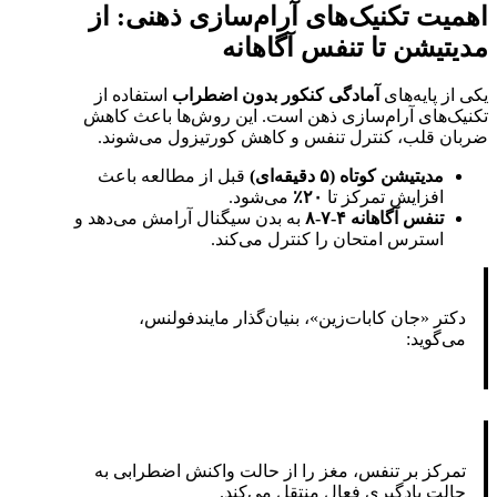
اهمیت تکنیک‌های آرام‌سازی ذهنی: از
مدیتیشن تا تنفس آگاهانه
یکی از پایه‌های
آمادگی کنکور بدون اضطراب
استفاده از
تکنیک‌های آرام‌سازی ذهن است. این روش‌ها باعث کاهش
ضربان قلب، کنترل تنفس و کاهش کورتیزول می‌شوند.
مدیتیشن کوتاه (
۵
دقیقه‌ای)
قبل از مطالعه باعث
افزایش تمرکز تا
۲۰
٪
می‌شود.
تنفس آگاهانه
۴-۷-۸
به بدن سیگنال آرامش می‌دهد و
استرس امتحان را کنترل می‌کند.
دکتر «جان کابات‌زین»، بنیان‌گذار مایندفولنس،
می‌گوید:
تمرکز بر تنفس، مغز را از حالت واکنش اضطرابی به
حالت یادگیری فعال منتقل می‌کند.