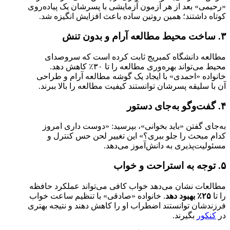
«رحیمی» بعد از هر آزمون آزمایشی با پسرشان یک پیاده‌روی
کوتاه داشتند؛ همین روتین ساده باعث افزایش انگیزه شد.
۳.
ساخت محیط مطالعه آرام و بدون تنش
مطالعه دانشگاه کمبریج ثابت کرده است که سروصدای
محیط می‌تواند بهره‌وری مطالعه را تا ۳۰٪ کاهش دهد.
خانواده «احمدی» با ایجاد یک گوشه مطالعه آرام و طراحی
آن با سلیقه پسرشان توانستند کیفیت مطالعه را بالا ببرند.
۴.
گفت‌وگو به‌جای دستور
به‌جای گفتن «باید بخوانی»، بپرسید: «دوست داری امروز
کدام مبحث را جلو ببری؟» این تغییر لحن حس کنترل و
مسئولیت‌پذیری به دانش‌آموز می‌دهد.
۵.
توجه به استراحت و خواب
مطالعات نشان می‌دهد خواب کافی می‌تواند عملکرد حافظه
را تا
۲۵
٪
بهبود دهد
. خانواده «صادقی» با تنظیم ساعت خواب
فرزندشان توانستند اضطراب او را کاهش دهند و نتیجه بهتری
در
کنکور
بگیرند.