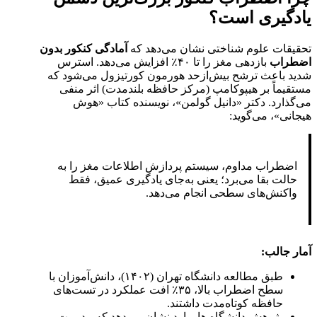
یادگیری است؟
تحقیقات علوم شناختی نشان می‌دهد که
آمادگی کنکور بدون
اضطراب
بازدهی مغز را تا ۴۰٪ افزایش می‌دهد. استرس
شدید باعث ترشح بیش‌ازحد هورمون کورتیزول می‌شود که
مستقیماً بر هیپوکامپ (مرکز حافظه بلندمدت) اثر منفی
می‌گذارد. دکتر «دانیل گولمن»، نویسنده کتاب «هوش
هیجانی»، می‌گوید:
اضطراب مداوم، سیستم پردازش اطلاعات مغز را به
حالت بقا می‌برد؛ یعنی به‌جای یادگیری عمیق، فقط
واکنش‌های سطحی انجام می‌دهد.
آمار جالب
:
طبق مطالعه دانشگاه تهران (۱۴۰۲)، دانش‌آموزان با
سطح اضطراب بالا، ۳۵٪ افت عملکرد در تست‌های
حافظه کوتاه‌مدت داشتند.
پژوهش دانشگاه هاروارد نشان می‌دهد که مدیریت