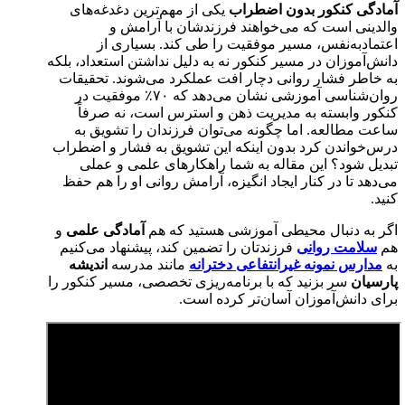
آمادگی کنکور بدون اضطراب
یکی از مهم‌ترین دغدغه‌های
والدینی است که می‌خواهند فرزندشان با آرامش و
اعتمادبه‌نفس، مسیر موفقیت را طی کند. بسیاری از
دانش‌آموزان در مسیر کنکور نه به دلیل نداشتن استعداد، بلکه
به خاطر فشار روانی دچار افت عملکرد می‌شوند. تحقیقات
روان‌شناسی آموزشی نشان می‌دهد که ۷۰٪ موفقیت در
کنکور وابسته به مدیریت ذهن و استرس است، نه صرفاً
ساعت مطالعه. اما چگونه می‌توان فرزندان را تشویق به
درس‌خواندن کرد بدون اینکه این تشویق به فشار و اضطراب
تبدیل شود؟ این مقاله به شما راهکارهای علمی و عملی
می‌دهد تا در کنار ایجاد انگیزه، آرامش روانی او را هم حفظ
کنید.
اگر به دنبال محیطی آموزشی هستید که هم
آمادگی علمی
و
هم
سلامت روانی
فرزندتان را تضمین کند، پیشنهاد می‌کنیم
به
مدارس نمونه غیرانتفاعی دخترانه
مانند مدرسه
اندیشه
پارسیان
سر بزنید که با برنامه‌ریزی تخصصی، مسیر کنکور را
برای دانش‌آموزان آسان‌تر کرده است.