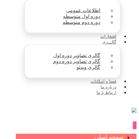
اطلاعات عمومی
دوره اول متوسطه
دوره دوم متوسطه
افتخارات
گالـــری
گالری تصاویر دوره اول
گالری تصاویر دوره دوم
گالری ویدئو
فضا و امکانات
درباره ما
ارتباط با ما
صفحه اصلی