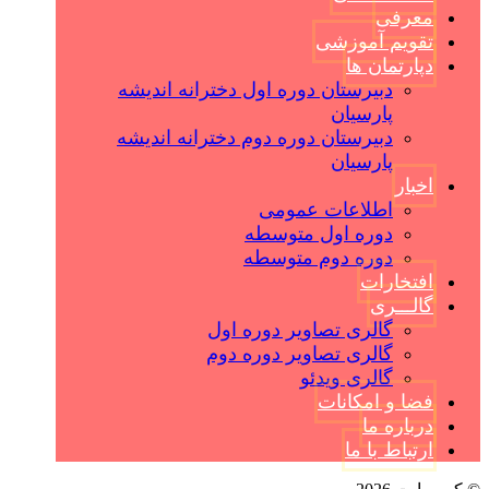
معرفی
تقویم آموزشی
دپارتمان ها
دبیرستان دوره اول دخترانه اندیشه
پارسیان
دبیرستان دوره دوم دخترانه اندیشه
پارسیان
اخبار
اطلاعات عمومی
دوره اول متوسطه
دوره دوم متوسطه
افتخارات
گالـــری
گالری تصاویر دوره اول
گالری تصاویر دوره دوم
گالری ویدئو
فضا و امکانات
درباره ما
ارتباط با ما