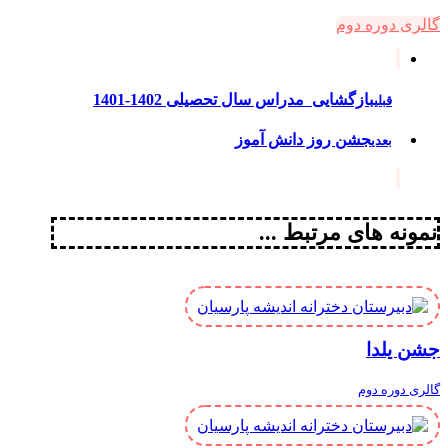
گالری دوره دوم
بازگشایی مدراس سال تحصیلی 1402-1401
قبلی
جشن روز دانش آموز
بعدی
نمونه های مرتبط ...
جشن یلدا
گالری دوره دوم