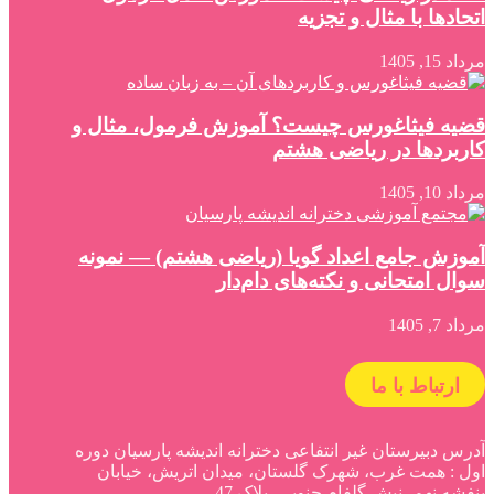
اتحادها با مثال و تجزیه
مرداد 15, 1405
قضیه فیثاغورس چیست؟ آموزش فرمول، مثال و
کاربردها در ریاضی هشتم
مرداد 10, 1405
آموزش جامع اعداد گویا (ریاضی هشتم) — نمونه
سوال امتحانی و نکته‌های دام‌دار
مرداد 7, 1405
ارتباط با ما
آدرس دبیرستان غیر انتفاعی دخترانه اندیشه پارسیان دوره
اول : همت غرب، شهرک گلستان، میدان اتریش، خیابان
بنفشه نهم، نبش گلفام جنوبی، پلاک 47