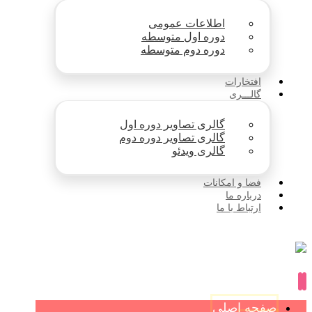
اطلاعات عمومی
دوره اول متوسطه
دوره دوم متوسطه
افتخارات
گالـــری
گالری تصاویر دوره اول
گالری تصاویر دوره دوم
گالری ویدئو
فضا و امکانات
درباره ما
ارتباط با ما
صفحه اصلی