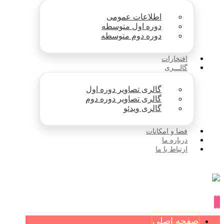
اطلاعات عمومی
دوره اول متوسطه
دوره دوم متوسطه
افتخارات
گالـــری
گالری تصاویر دوره اول
گالری تصاویر دوره دوم
گالری ویدئو
فضا و امکانات
درباره ما
ارتباط با ما
صفحه اصلی