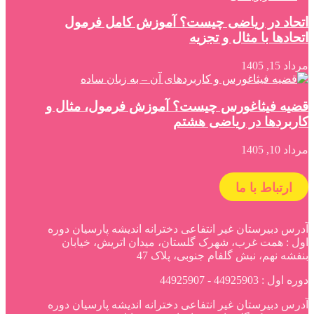
اتحاد در ریاضی چیست؟ آموزش کامل فرمول
اتحادها با مثال و تجزیه
مرداد 15, 1405
قضیه فیثاغورس چیست؟ آموزش فرمول، مثال و
کاربردها در ریاضی هشتم
مرداد 10, 1405
ارتباط با ما
آدرس دبیرستان غیر انتفاعی دخترانه اندیشه پارسیان دوره
اول : همت غرب، شهرک گلستان، میدان اتریش، خیابان
بنفشه نهم، نبش گلفام جنوبی، پلاک 47
دوره اول : 44925903 - 44925907
آدرس دبیرستان غیر انتفاعی دخترانه اندیشه پارسیان دوره