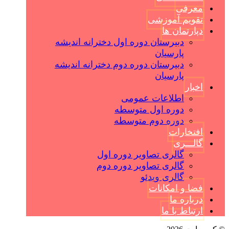
معرفی
تقویم آموزشی
دپارتمان ها
دبیرستان دوره اول دخترانه اندیشه
پارسیان
دبیرستان دوره دوم دخترانه اندیشه
پارسیان
اخبار
اطلاعات عمومی
دوره اول متوسطه
دوره دوم متوسطه
افتخارات
گالـــری
گالری تصاویر دوره اول
گالری تصاویر دوره دوم
گالری ویدئو
فضا و امکانات
درباره ما
ارتباط با ما