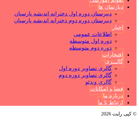
تقویم آموزشی
دپارتمان ها
دبیرستان دوره اول دخترانه اندیشه پارسیان
دبیرستان دوره دوم دخترانه اندیشه پارسیان
اخبار
اطلاعات عمومی
دوره اول متوسطه
دوره دوم متوسطه
افتخارات
گالـــری
گالری تصاویر دوره اول
گالری تصاویر دوره دوم
گالری ویدئو
فضا و امکانات
درباره ما
ارتباط با ما
© کپی رایت 2026