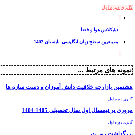
گالری دوره اول
کلاس هوا و فضا
قبلی
تعیین سطح زبان انگلیسی تابستان 1402
بعدی
نمونه های مرتبط ...
هشتمین بازارچه خلاقیت دانش آموزان و دست سازه ها
گالری دوره اول
مروری بر نیمسال اول سال تحصیلی 1405-1404
گالری دوره اول
بزرگداشت روز پدر