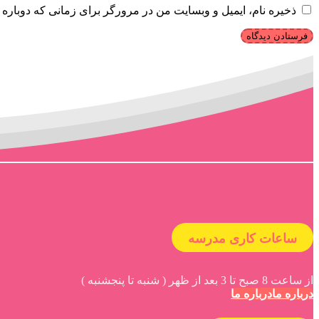
ذخیره نام، ایمیل و وبسایت من در مرورگر برای زمانی که دوباره 
ساعات کاری مدرسه
از ساعت 8 صبح تا 3 بعد از ظهر ( شنبه تا پنجشنبه )
درباره ما
درباره ما