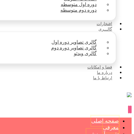
دوره اول متوسطه
دوره دوم متوسطه
افتخارات
گالـــری
گالری تصاویر دوره اول
گالری تصاویر دوره دوم
گالری ویدئو
فضا و امکانات
درباره ما
ارتباط با ما
صفحه اصلی
معرفی