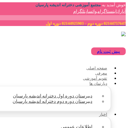
خوش آمدید به
مجتمع آموزشی دخترانه اندیشه پارسیان
آپارات
اینستاگرام
واتساپ
تلگرام
02144757647 دوره دوم - 02144925903 دوره اول
پیش ثبت نام
صفحه اصلی
معرفی
تقویم آموزشی
دپارتمان ها
دبیرستان دوره اول دخترانه اندیشه پارسیان
دبیرستان دوره دوم دخترانه اندیشه پارسیان
اخبار
اطلاعات عمومی