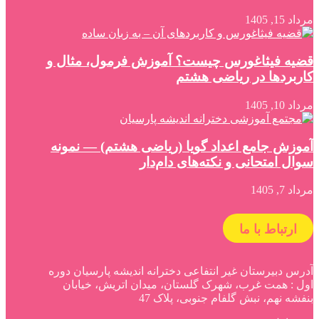
مرداد 15, 1405
قضیه فیثاغورس چیست؟ آموزش فرمول، مثال و
کاربردها در ریاضی هشتم
مرداد 10, 1405
آموزش جامع اعداد گویا (ریاضی هشتم) — نمونه
سوال امتحانی و نکته‌های دام‌دار
مرداد 7, 1405
ارتباط با ما
آدرس دبیرستان غیر انتفاعی دخترانه اندیشه پارسیان دوره
اول : همت غرب، شهرک گلستان، میدان اتریش، خیابان
بنفشه نهم، نبش گلفام جنوبی، پلاک 47