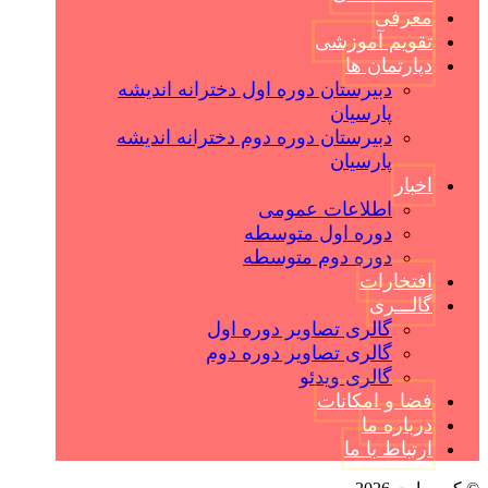
معرفی
تقویم آموزشی
دپارتمان ها
دبیرستان دوره اول دخترانه اندیشه
پارسیان
دبیرستان دوره دوم دخترانه اندیشه
پارسیان
اخبار
اطلاعات عمومی
دوره اول متوسطه
دوره دوم متوسطه
افتخارات
گالـــری
گالری تصاویر دوره اول
گالری تصاویر دوره دوم
گالری ویدئو
فضا و امکانات
درباره ما
ارتباط با ما