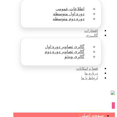
اطلاعات عمومی
دوره اول متوسطه
دوره دوم متوسطه
افتخارات
گالـــری
گالری تصاویر دوره اول
گالری تصاویر دوره دوم
گالری ویدئو
فضا و امکانات
درباره ما
ارتباط با ما
صفحه اصلی