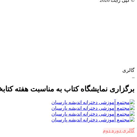
© کپی رایت 2026
گالری
_
برگزاری نمایشگاه کتاب به مناسبت هفته کتابخ
گالری دوره دوم