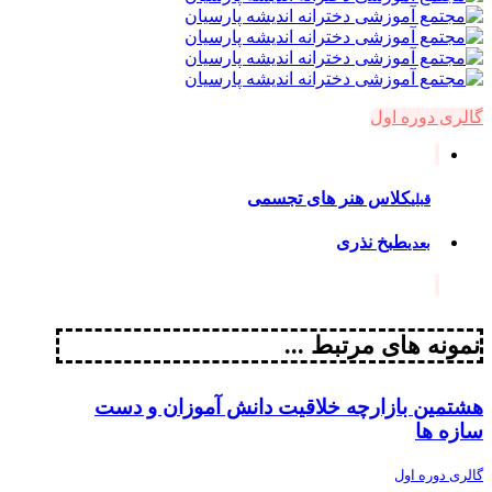
گالری دوره اول
کلاس هنر های تجسمی
قبلی
طبخ نذری
بعدی
نمونه های مرتبط ...
هشتمین بازارچه خلاقیت دانش آموزان و دست
سازه ها
گالری دوره اول