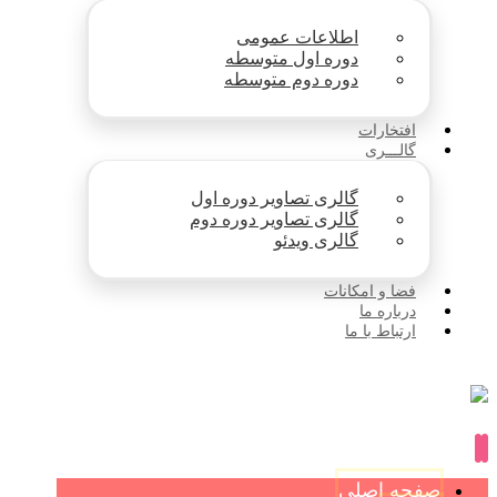
اطلاعات عمومی
دوره اول متوسطه
دوره دوم متوسطه
افتخارات
گالـــری
گالری تصاویر دوره اول
گالری تصاویر دوره دوم
گالری ویدئو
فضا و امکانات
درباره ما
ارتباط با ما
صفحه اصلی