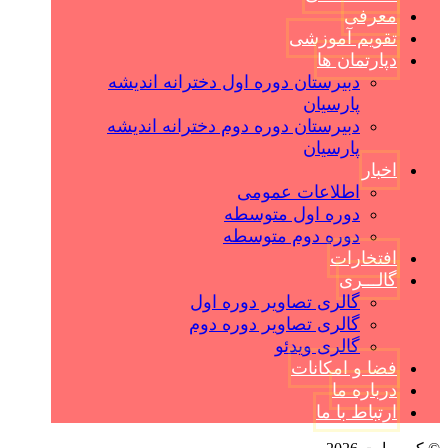
معرفی
تقویم آموزشی
دپارتمان ها
دبیرستان دوره اول دخترانه اندیشه
پارسیان
دبیرستان دوره دوم دخترانه اندیشه
پارسیان
اخبار
اطلاعات عمومی
دوره اول متوسطه
دوره دوم متوسطه
افتخارات
گالـــری
گالری تصاویر دوره اول
گالری تصاویر دوره دوم
گالری ویدئو
فضا و امکانات
درباره ما
ارتباط با ما