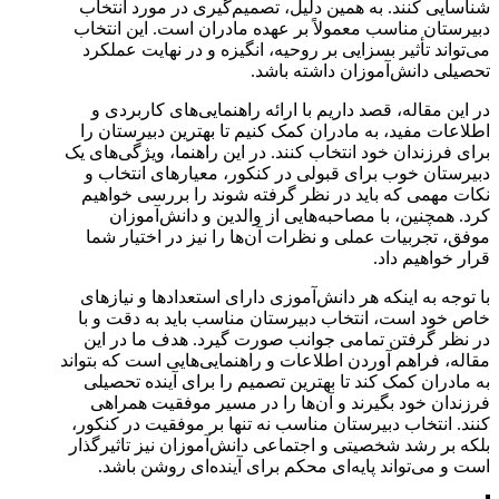
شناسایی کنند. به همین دلیل، تصمیم‌گیری در مورد انتخاب
دبیرستان مناسب معمولاً بر عهده مادران است. این انتخاب
می‌تواند تأثیر بسزایی بر روحیه، انگیزه و در نهایت عملکرد
تحصیلی دانش‌آموزان داشته باشد.
در این مقاله، قصد داریم با ارائه راهنمایی‌های کاربردی و
اطلاعات مفید، به مادران کمک کنیم تا بهترین دبیرستان را
برای فرزندان خود انتخاب کنند. در این راهنما، ویژگی‌های یک
دبیرستان خوب برای قبولی در کنکور، معیارهای انتخاب و
نکات مهمی که باید در نظر گرفته شوند را بررسی خواهیم
کرد. همچنین، با مصاحبه‌هایی از والدین و دانش‌آموزان
موفق، تجربیات عملی و نظرات آن‌ها را نیز در اختیار شما
قرار خواهیم داد.
با توجه به اینکه هر دانش‌آموزی دارای استعدادها و نیازهای
خاص خود است، انتخاب دبیرستان مناسب باید به دقت و با
در نظر گرفتن تمامی جوانب صورت گیرد. هدف ما در این
مقاله، فراهم آوردن اطلاعات و راهنمایی‌هایی است که بتواند
به مادران کمک کند تا بهترین تصمیم را برای آینده تحصیلی
فرزندان خود بگیرند و آن‌ها را در مسیر موفقیت همراهی
کنند. انتخاب دبیرستان مناسب نه تنها بر موفقیت در کنکور،
بلکه بر رشد شخصیتی و اجتماعی دانش‌آموزان نیز تاثیرگذار
است و می‌تواند پایه‌ای محکم برای آینده‌ای روشن باشد.