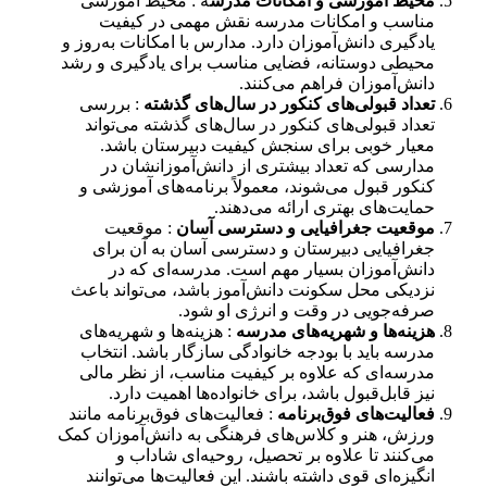
محیط آموزشی و امکانات مدرس
ه : محیط آموزشی
مناسب و امکانات مدرسه نقش مهمی در کیفیت
یادگیری دانش‌آموزان دارد. مدارس با امکانات به‌روز و
محیطی دوستانه، فضایی مناسب برای یادگیری و رشد
دانش‌آموزان فراهم می‌کنند.
تعداد قبولی‌های کنکور در سال‌های گذشته
: بررسی
تعداد قبولی‌های کنکور در سال‌های گذشته می‌تواند
معیار خوبی برای سنجش کیفیت دبیرستان باشد.
مدارسی که تعداد بیشتری از دانش‌آموزانشان در
کنکور قبول می‌شوند، معمولاً برنامه‌های آموزشی و
حمایت‌های بهتری ارائه می‌دهند.
موقعیت جغرافیایی و دسترسی آسان
: موقعیت
جغرافیایی دبیرستان و دسترسی آسان به آن برای
دانش‌آموزان بسیار مهم است. مدرسه‌ای که در
نزدیکی محل سکونت دانش‌آموز باشد، می‌تواند باعث
صرفه‌جویی در وقت و انرژی او شود.
هزینه‌ها و شهریه‌های مدرسه
: هزینه‌ها و شهریه‌های
مدرسه باید با بودجه خانوادگی سازگار باشد. انتخاب
مدرسه‌ای که علاوه بر کیفیت مناسب، از نظر مالی
نیز قابل‌قبول باشد، برای خانواده‌ها اهمیت دارد.
فعالیت‌های فوق‌برنامه
: فعالیت‌های فوق‌برنامه مانند
ورزش، هنر و کلاس‌های فرهنگی به دانش‌آموزان کمک
می‌کنند تا علاوه بر تحصیل، روحیه‌ای شاداب و
انگیزه‌ای قوی داشته باشند. این فعالیت‌ها می‌توانند