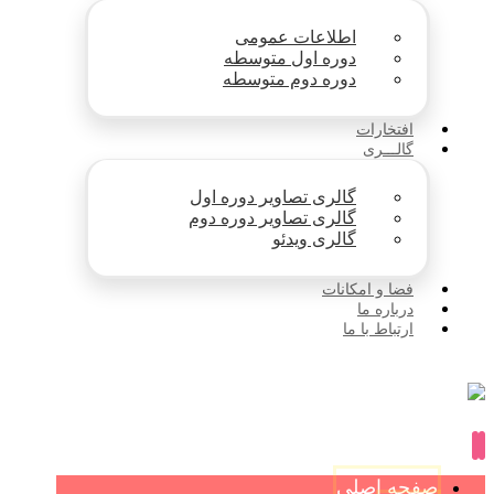
اطلاعات عمومی
دوره اول متوسطه
دوره دوم متوسطه
افتخارات
گالـــری
گالری تصاویر دوره اول
گالری تصاویر دوره دوم
گالری ویدئو
فضا و امکانات
درباره ما
ارتباط با ما
صفحه اصلی