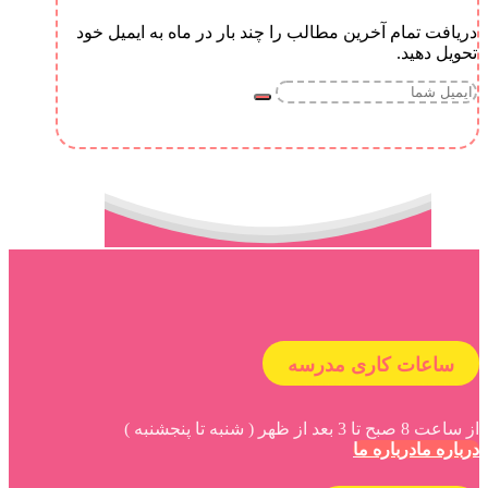
دریافت تمام آخرین مطالب را چند بار در ماه به ایمیل خود
تحویل دهید.
ساعات کاری مدرسه
از ساعت 8 صبح تا 3 بعد از ظهر ( شنبه تا پنجشنبه )
درباره ما
درباره ما