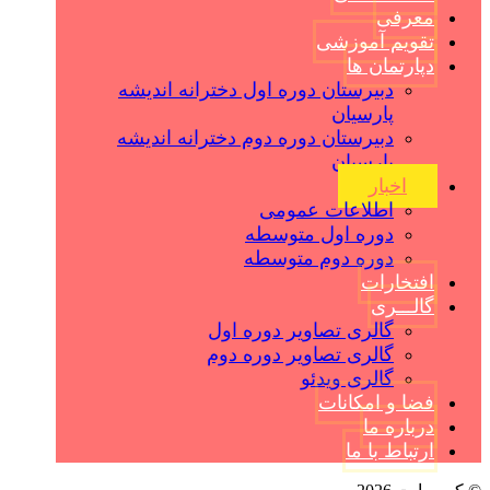
معرفی
تقویم آموزشی
دپارتمان ها
دبیرستان دوره اول دخترانه اندیشه
پارسیان
دبیرستان دوره دوم دخترانه اندیشه
پارسیان
اخبار
اطلاعات عمومی
دوره اول متوسطه
دوره دوم متوسطه
افتخارات
گالـــری
گالری تصاویر دوره اول
گالری تصاویر دوره دوم
گالری ویدئو
فضا و امکانات
درباره ما
ارتباط با ما