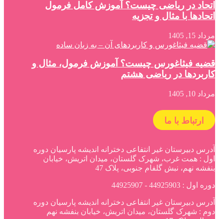
اتحاد در ریاضی چیست؟ آموزش کامل فرمول
اتحادها با مثال و تجزیه
مرداد 15, 1405
قضیه فیثاغورس چیست؟ آموزش فرمول، مثال و
کاربردها در ریاضی هشتم
مرداد 10, 1405
ارتباط با ما
آدرس دبیرستان غیر انتفاعی دخترانه اندیشه پارسیان دوره
اول : همت غرب، شهرک گلستان، میدان اتریش، خیابان
بنفشه نهم، نبش گلفام جنوبی، پلاک 47
دوره اول : 44925903 - 44925907
آدرس دبیرستان غیر انتفاعی دخترانه اندیشه پارسیان دوره
دوم : شهرک گلستان، میدان اتریش، خیابان بنفشه نهم