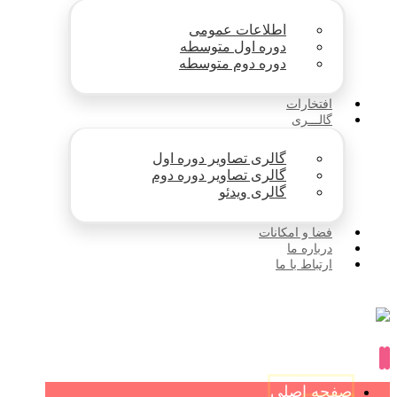
اطلاعات عمومی
دوره اول متوسطه
دوره دوم متوسطه
افتخارات
گالـــری
گالری تصاویر دوره اول
گالری تصاویر دوره دوم
گالری ویدئو
فضا و امکانات
درباره ما
ارتباط با ما
صفحه اصلی