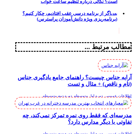
است؟ نکاتی درباره تنظیم ساعت خواب
اگر از برنامه درسی عقب افتادیم، چکار کنیم؟
بعدی
(برنامه‌ریزی ویژه دانش‌آموزان پراسترس)
مطالب مرتبط ...
آرایه جناس چیست؟ راهنمای جامع یادگیری جناس
(تام و ناقص) + مثال و تست
اطلاعات عمومی
,
دوره اول متوسطه
,
دوره دوم متوسطه
مدرسه‌ای که فقط روی نمره تمرکز نمی‌کند، چه
تفاوتی با دیگر مدارس دارد؟
اطلاعات عمومی
,
دوره اول متوسطه
,
دوره دوم متوسطه