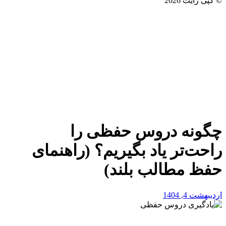
© کپی رایت 2026
چگونه دروس حفظی را
راحت‌تر یاد بگیریم؟ (راهنمای
حفظ مطالب بلند)
اردیبهشت 4, 1404