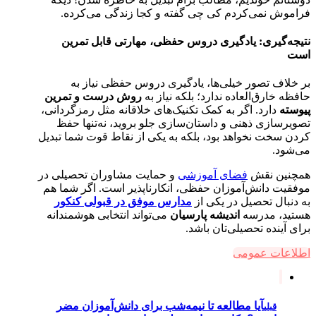
فراموش نمی‌کردم کی چی گفته و کجا زندگی می‌کرده.
نتیجه‌گیری: یادگیری دروس حفظی، مهارتی قابل تمرین
است
بر خلاف تصور خیلی‌ها، یادگیری دروس حفظی نیاز به
حافظه خارق‌العاده ندارد؛ بلکه نیاز به
روش درست و تمرین
پیوسته
دارد. اگر به کمک تکنیک‌های خلاقانه مثل رمزگردانی،
تصویرسازی ذهنی و داستان‌سازی جلو بروید، نه‌تنها حفظ
کردن سخت نخواهد بود، بلکه به یکی از نقاط قوت شما تبدیل
می‌شود.
همچنین نقش
فضای آموزشی
و حمایت مشاوران تحصیلی در
موفقیت دانش‌آموزان حفظی، انکارناپذیر است. اگر شما هم
به دنبال تحصیل در یکی از
مدارس موفق در قبولی کنکور
هستید، مدرسه
اندیشه پارسیان
می‌تواند انتخابی هوشمندانه
برای آینده‌ تحصیلی‌تان باشد.
اطلاعات عمومی
آیا مطالعه تا نیمه‌شب برای دانش‌آموزان مضر
قبلی