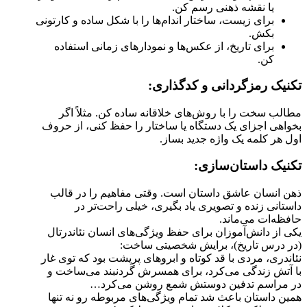
یا نقشه ذهنی رسم کن.
برای زیست، ساختار اندام‌ها را با شکل ساده و کارتونی
بکش.
برای تاریخ، از عکس‌ها و نمودارهای زمانی استفاده
کن.
تکنیک رمزگردانی و کدگذاری:
مطالب سخت را با روش‌های خلاقانه ساده کن. مثلاً اگر
بخواهی اجزای یک دستگاه یا ساختار را حفظ کنی، از حروف
اول هر کلمه یک واژه جدید بساز.
تکنیک داستان‌سازی:
ذهن انسان عاشق داستان است. وقتی مفاهیم را در قالب
داستانی زنده و تصویری یاد بگیری، خیلی راحت‌تر در
حافظه‌ات می‌ماند.
یکی از دانش‌آموزان برای حفظ ویژگی‌های انسان نئاندرتال
(در درس تاریخ)، برایش شخصیتی ساخت:
نئاندری، مردی با قد کوتاه و ابروهای پرپشت بود که توی غار
با آتش زندگی می‌کرد، برای همسرش گردنبند می‌ساخت و
در مراسم تدفین دوستش شمع روشن می‌کرد…
همین داستان باعث شد تمام ویژگی‌های مربوطه رو نه تنها