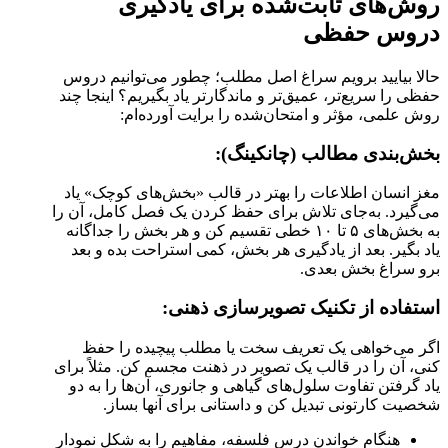
روش‌های ثابت‌شده برای یادگیری
دروس حفظی
حالا بیایید برویم سراغ اصل مطلب؛ چطور می‌توانیم دروس
حفظی را سریع‌تر، عمیق‌تر و ماندگارتر یاد بگیریم؟ اینجا چند
روش علمی، مؤثر و امتحان‌شده را برایت آورده‌ام:
بخش‌بندی مطالب (چانکینگ):
مغز انسان اطلاعات را بهتر در قالب «بخش‌های کوچک» یاد
می‌گیرد. به‌جای تلاش برای حفظ کردن یک فصل کامل، آن را
به بخش‌های ۵ تا ۱۰ خطی تقسیم کن و هر بخش را جداگانه
یاد بگیر. بعد از یادگیری هر بخش، کمی استراحت بده و بعد
برو سراغ بخش بعدی.
استفاده از تکنیک تصویرسازی ذهنی:
اگر می‌خواهی یک تعریف سخت یا مطلب پیچیده را حفظ
کنی، آن را در قالب یک تصویر در ذهنت مجسم کن. مثلاً برای
یاد گرفتن تفاوت سلول‌های گیاهی و جانوری، آن‌ها را به دو
شخصیت کارتونی تبدیل کن و داستانی برای آنها بساز.
هنگام خواندن درس فلسفه، مفاهیم را به شکل نمودار