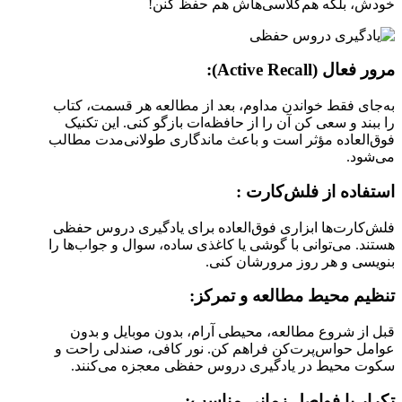
خودش، بلکه هم‌کلاسی‌هاش هم حفظ کنن!
مرور فعال
(Active Recall)
:
به‌جای فقط خواندن مداوم، بعد از مطالعه هر قسمت، کتاب
را ببند و سعی کن آن را از حافظه‌ات بازگو کنی. این تکنیک
فوق‌العاده مؤثر است و باعث ماندگاری طولانی‌مدت مطالب
می‌شود.
استفاده از فلش‌کارت :
فلش‌کارت‌ها ابزاری فوق‌العاده برای یادگیری دروس حفظی
هستند. می‌توانی با گوشی یا کاغذی ساده، سوال و جواب‌ها را
بنویسی و هر روز مرورشان کنی.
تنظیم محیط مطالعه و تمرکز:
قبل از شروع مطالعه، محیطی آرام، بدون موبایل و بدون
عوامل حواس‌پرت‌کن فراهم کن. نور کافی، صندلی راحت و
سکوت محیط در یادگیری دروس حفظی معجزه می‌کنند.
تکرار با فواصل زمانی مناسب: