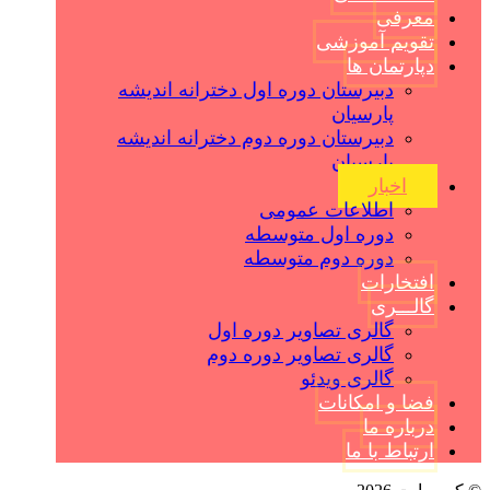
معرفی
تقویم آموزشی
دپارتمان ها
دبیرستان دوره اول دخترانه اندیشه
پارسیان
دبیرستان دوره دوم دخترانه اندیشه
پارسیان
اخبار
اطلاعات عمومی
دوره اول متوسطه
دوره دوم متوسطه
افتخارات
گالـــری
گالری تصاویر دوره اول
گالری تصاویر دوره دوم
گالری ویدئو
فضا و امکانات
درباره ما
ارتباط با ما