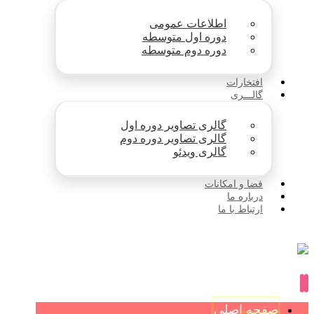
اطلاعات عمومی
دوره اول متوسطه
دوره دوم متوسطه
افتخارات
گالـــری
گالری تصاویر دوره اول
گالری تصاویر دوره دوم
گالری ویدئو
فضا و امکانات
درباره ما
ارتباط با ما
صفحه اصلی