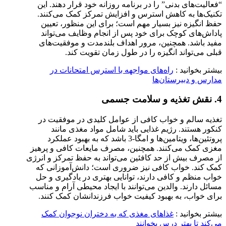
“فعالیت‌های بدنی” را در برنامه روزانه خود قرار دهند. این
تکنیک‌ها به کاهش استرس و افزایش تمرکز کمک می‌کنند.
حفظ انگیزه نیز بسیار مهم است؛ برای این منظور، تعیین
پاداش‌های کوچک برای خود پس از انجام وظایف می‌تواند
مفید باشد. همچنین، مرور اهداف بلندمدت و موفقیت‌های
قبلی می‌تواند انگیزه را در طول زمان تقویت کند.
بیشتر بخوانید :
راه‌های مواجهه با استرس امتحانات در
مدارس و دبیرستان‌ها
4. نقش تغذیه و سلامت جسمی
تغذیه سالم و خواب کافی از عوامل کلیدی در موفقیت در
کنکور هستند. رژیم غذایی باید شامل مواد مغذی مانند
پروتئین‌ها، ویتامین‌ها و امگا-3 باشد که به بهبود عملکرد
مغزی کمک می‌کنند. همچنین، مصرف مایعات کافی و پرهیز
از مصرف بیش از حد کافئین می‌تواند به حفظ تمرکز و انرژی
کمک کند. خواب کافی نیز ضروری است؛ دانش‌آموزانی که
خواب منظم و کافی دارند، توانایی بهتری در یادگیری و حل
مسائل دارند. والدین می‌توانند با ایجاد محیطی آرام و مناسب
برای خواب، به بهبود کیفیت خواب فرزندانشان کمک کنند.
بیشتر بخوانید :
غذاهای مغذی که به دختران نوجوان کمک
می‌کند تا بهتر درس بخوانند