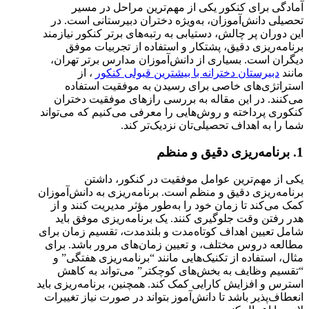
آمادگی برای کنکور یکی از مهم‌ترین مراحل در مسیر
تحصیلی دانش‌آموزان، به‌ویژه دختران دبیرستانی است. در
این دوران پر چالش، دستیابی به رتبه‌های برتر کنکور نیازمند
برنامه‌ریزی دقیق، پشتکار و استفاده از تجربیات موفق
دیگران است. بسیاری از دانش‌آموزان مدارس برتر تهران،
مانند
دبیرستان‌ دخترانه با بیشترین قبولی کنکور
، از
استراتژی‌های خاصی برای رسیدن به موفقیت استفاده
می‌کنند. در این مقاله به بررسی رازهای موفقیت دختران
کنکوری پرداخته و روش‌هایی را معرفی می‌کنیم که می‌تواند
شما را به اهداف تحصیلی‌تان نزدیک‌تر کند.
1. برنامه‌ریزی دقیق و منظم
یکی از مهم‌ترین عوامل موفقیت در کنکور، داشتن
برنامه‌ریزی دقیق و منظم است. برنامه‌ریزی به دانش‌آموزان
کمک می‌کند تا زمان خود را به‌طور مؤثر مدیریت کنند و از
هدر رفتن وقت جلوگیری کنند. یک برنامه‌ریزی موفق باید
شامل تعیین اهداف کوتاه‌مدت و بلندمدت، تقسیم زمان برای
مطالعه دروس مختلف، و تعیین زمان‌های مرور باشد. برای
مثال، استفاده از تکنیک‌هایی مانند “برنامه‌ریزی هفتگی” و
“تقسیم وظایف به بخش‌های کوچکتر” می‌تواند به کاهش
استرس و افزایش کارایی کمک کند. همچنین، برنامه‌ریزی باید
انعطاف‌پذیر باشد تا دانش‌آموز بتواند در صورت نیاز تغییرات