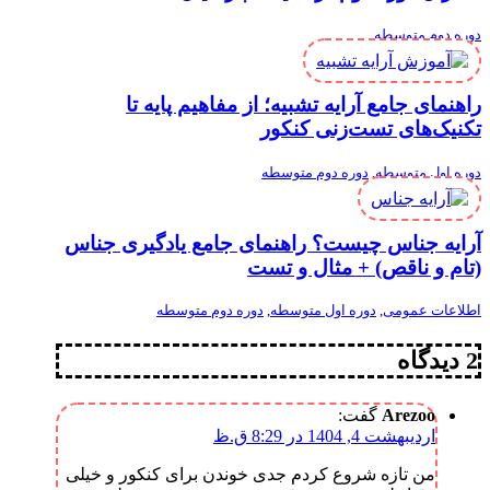
دوره دوم متوسطه
راهنمای جامع آرایه تشبیه؛ از مفاهیم پایه تا
تکنیک‌های تست‌زنی کنکور
دوره اول متوسطه
,
دوره دوم متوسطه
آرایه جناس چیست؟ راهنمای جامع یادگیری جناس
(تام و ناقص) + مثال و تست
اطلاعات عمومی
,
دوره اول متوسطه
,
دوره دوم متوسطه
2 دیدگاه
Arezoo
گفت:
اردیبهشت 4, 1404 در 8:29 ق.ظ
من تازه شروع کردم جدی خوندن برای کنکور و خیلی