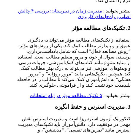
لازم را اعمال کند.
بیشتر بخوانید :
مدیریت زمان در دبیرستان: بررسی ۴ چالش
اصلی و راه‌حل‌های کاربردی
2. تکنیک‌های مطالعه مؤثر
استفاده از تکنیک‌های مطالعه مؤثر می‌تواند به یادگیری
عمیق‌تر و پایدارتر مطالب کمک کند. یکی از روش‌های مؤثر،
“روش مطالعه فعال” است که شامل یادداشت‌برداری،
پرسیدن سوال از خود، و مرور منظم مطالب است. استفاده
از منابع متنوع مانند کتاب‌های کمک‌آموزشی، جزوات درسی،
و ویدئوهای آموزشی نیز می‌تواند به درک بهتر مطالب کمک
کند. همچنین، تکنیک‌هایی مانند “مرور روزانه” و “مرور
هفتگی” به دانش‌آموزان کمک می‌کند تا مطالب را در حافظه
بلندمدت خود تثبیت کنند و از فراموشی جلوگیری کنند.
بیشتر بخوانید :
۵ تکنیک مطالعه موثر در ایام امتحانات
3. مدیریت استرس و حفظ انگیزه
کنکور یک آزمون استرس‌زا است و مدیریت استرس نقش
مهمی در موفقیت دارد. دانش‌آموزان باید تکنیک‌های مدیریت
استرس مانند “تمرین‌های تنفسی”، “مدیتیشن”، و