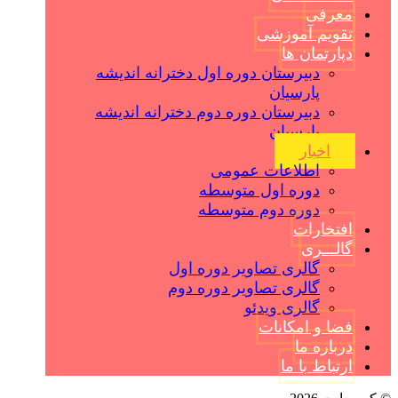
معرفی
تقویم آموزشی
دپارتمان ها
دبیرستان دوره اول دخترانه اندیشه
پارسیان
دبیرستان دوره دوم دخترانه اندیشه
پارسیان
اخبار
اطلاعات عمومی
دوره اول متوسطه
دوره دوم متوسطه
افتخارات
گالـــری
گالری تصاویر دوره اول
گالری تصاویر دوره دوم
گالری ویدئو
فضا و امکانات
درباره ما
ارتباط با ما