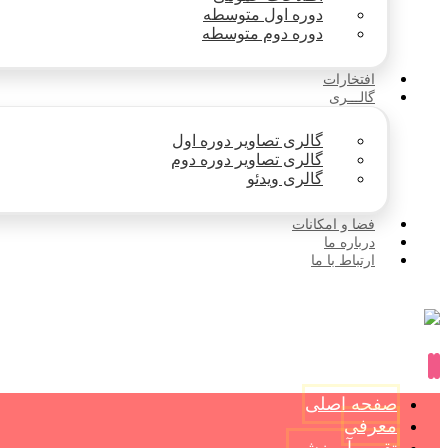
دوره اول متوسطه
دوره دوم متوسطه
افتخارات
گالـــری
گالری تصاویر دوره اول
گالری تصاویر دوره دوم
گالری ویدئو
فضا و امکانات
درباره ما
ارتباط با ما
صفحه اصلی
معرفی