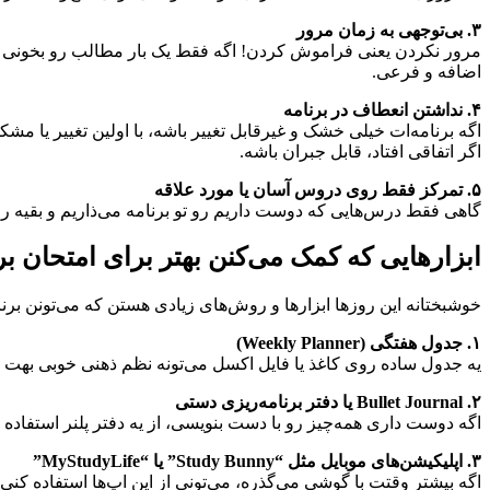
۳. بی‌توجهی به زمان مرور
مرور نکردن یعنی فراموش کردن! اگه فقط یک بار مطالب رو بخونی و م
اضافه و فرعی.
۴. نداشتن انعطاف در برنامه
اگر اتفاقی افتاد، قابل جبران باشه.
۵. تمرکز فقط روی دروس آسان یا مورد علاقه
گاهی فقط درس‌هایی که دوست داریم رو تو برنامه می‌ذاریم و بقیه 
ابزارهایی که کمک می‌کنن بهتر برای امتحان بر
خوشبختانه این روزها ابزارها و روش‌های زیادی هستن که می‌تونن برن
۱. جدول هفتگی (Weekly Planner)
یه جدول ساده روی کاغذ یا فایل اکسل می‌تونه نظم ذهنی خوبی بهت 
۲. Bullet Journal یا دفتر برنامه‌ریزی دستی
اگه دوست داری همه‌چیز رو با دست بنویسی، از یه دفتر پلنر استفاده
۳. اپلیکیشن‌های موبایل مثل “Study Bunny” یا “MyStudyLife”
اگه بیشتر وقتت با گوشی می‌گذره، می‌تونی از این اپ‌ها استفاده کنی