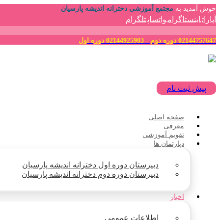
خوش آمدید به
مجتمع آموزشی دخترانه اندیشه پارسیان
آپارات
اینستاگرام
واتساپ
تلگرام
02144757647 دوره دوم - 02144925903 دوره اول
پیش ثبت نام
صفحه اصلی
معرفی
تقویم آموزشی
دپارتمان ها
دبیرستان دوره اول دخترانه اندیشه پارسیان
دبیرستان دوره دوم دخترانه اندیشه پارسیان
اخبار
اطلاعات عمومی