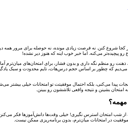
نن از کجا شروع کنن. نه فرصت زیادی مونده، نه حوصله برای مرور همه
پیچیده‌تر می‌کنه. اما خبر خوب اینه که هنوز دیر نشده!
، ذهنت رو منظم نگه داری و بدون فشار، برای امتحان‌های میان‌ترم آم
هت یاد می‌دیم که چطور بر اساس حجم درس‌هات، تایم محدودت و سبک یا
ات پیدا می‌کنی، بلکه احتمال موفقیتت تو امتحانات خیلی بیشتر می‌شه
 امتحان بشینن و نتیجه واقعی تلاششون رو ببینن.
 مهمه؟
ه از شب امتحان استرس نگیری! خیلی وقت‌ها دانش‌آموزها فکر می‌کنن 
موفقیت در امتحانات میان‌ترم، بدون برنامه‌ریزی ممکن نیست.