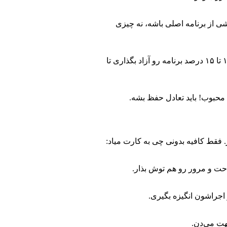
ی از برنامه اصلی باشه، نه چیزی
اگه برنامه‌ات خیلی خشک و غیرقابل تغییر باشه، با اولین تغییر یا مشکل روزانه (مثلاً مهمان یا مریضی) کل نظم بهم می‌ریزه. بهتره همیشه ۱۰ تا ۱۵ درصد برنامه رو آزاد بگذاری تا
محبوب! باید تعادل حفظ بشه.
. فقط کافیه بدونی چی به کارت میاد:
حت و مرور رو هم توش بذار.
 اجراشون انگیزه بگیری.
بهت می‌دن.