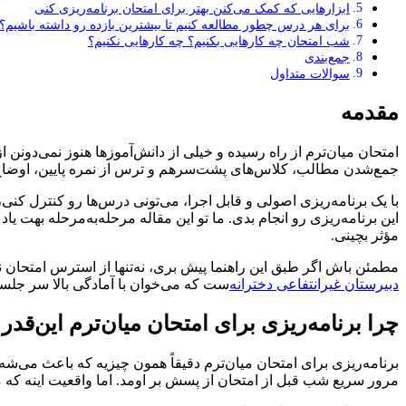
ابزارهایی که کمک می‌کنن بهتر برای امتحان برنامه‌ریزی کنی
برای هر درس چطور مطالعه کنیم تا بیشترین بازده رو داشته باشیم؟
شب امتحان چه کارهایی بکنیم؟ چه کارهایی نکنیم؟
جمع‌بندی
سوالات متداول
مقدمه
امتحان میان‌ترم از راه رسیده و خیلی از دانش‌آموزها هنوز نمی‌دو
جمع‌شدن مطالب، کلاس‌های پشت‌سرهم و ترس از نمره پایین، اوضاع رو 
با یک برنامه‌ریزی اصولی و قابل اجرا، می‌تونی درس‌ها رو کنترل کنی
این برنامه‌ریزی رو انجام بدی. ما تو این مقاله مرحله‌به‌مرحله ب
مؤثر بچینی.
مطمئن باش اگر طبق این راهنما پیش بری، نه‌تنها از استرس امتحان نج
دبیرستان غیرانتفاعی دخترانه‌
ست که می‌خوان با آمادگی بالا سر جلسه
چرا برنامه‌ریزی برای امتحان میان‌ترم این‌قدر
برنامه‌ریزی برای امتحان میان‌ترم دقیقاً همون چیزیه که باعث می‌ش
مرور سریع شب قبل از امتحان از پسش بر اومد. اما واقعیت اینه که 