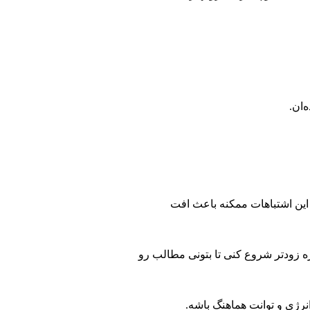
این اشتباهات ممکنه باعث افت
ره زودتر شروع کنی تا بتونی مطالب رو