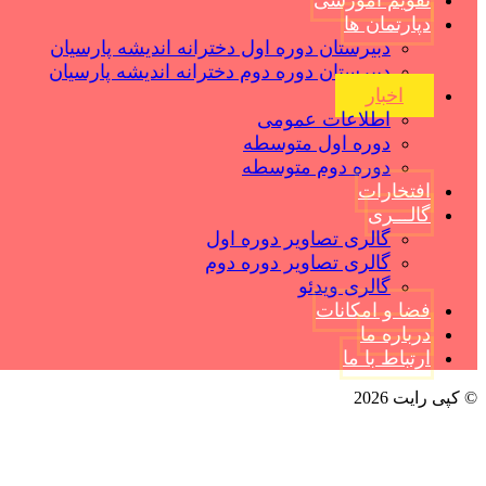
تقویم آموزشی
دپارتمان ها
دبیرستان دوره اول دخترانه اندیشه پارسیان
دبیرستان دوره دوم دخترانه اندیشه پارسیان
اخبار
اطلاعات عمومی
دوره اول متوسطه
دوره دوم متوسطه
افتخارات
گالـــری
گالری تصاویر دوره اول
گالری تصاویر دوره دوم
گالری ویدئو
فضا و امکانات
درباره ما
ارتباط با ما
© کپی رایت 2026